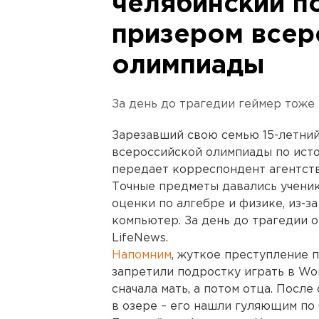
челябинский п
призером всер
олимпиады
За день до трагедии геймер тоже
Зарезавший свою семью 15-летни
всероссийской олимпиады по исто
передает корреспондент агентст
Точные предметы давались ученику
оценки по алгебре и физике, из-за
компьютер. За день до трагедии о
LifeNews.
Напомним
, жуткое преступление 
запретили подростку играть в Worl
сначала мать, а потом отца. Посл
в озере – его нашли гуляющим по 