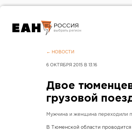
РОССИЯ
Екатеринбург
Челябинск
← НОВОСТИ
Курган
6 ОКТЯБРЯ 2015 В 13:16
Оренбург
Двое тюменцев
грузовой поезд
Мужчина и женщина переходили п
В Тюменской области проводится