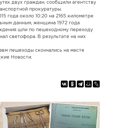
утях двух граждан, сообщили агентству
ранспортной прокуратуры.
5 года около 10:20 на 2165 километре
ьным данным, женщина 1972 года
ождения шли по пешеходному переходу
ал светофора. В результате на них
авм пешеходы скончались на месте
кие Новости.