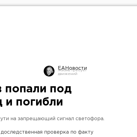
ЕАНовости
 попали под
 и погибли
ути на запрещающий сигнал светофора.
 доследственная проверка по факту