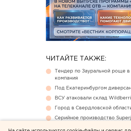
ЧИТАЙТЕ ТАКЖЕ:
Тендер по Зауральной роще в
компания
Под Екатеринбургом диверсан
ВСУ атаковали склад Wildberr
Город в Свердловской облас
Серийное производство Superj
сертификации лайнера
На сайте используются cookie-файлы и сервис д