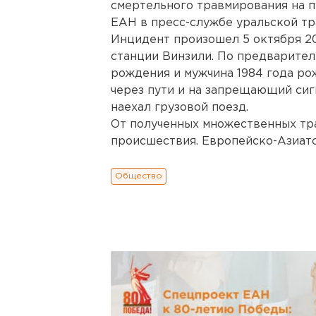
смертельного травмирования на п
ЕАН в пресс-службе уральской т
Инцидент произошел 5 октября 201
станции Винзили. По предварител
рождения и мужчина 1984 года р
через пути и на запрещающий сигн
наехал грузовой поезд.
От полученных множественных тр
происшествия. Европейско-Азиатс
Общество