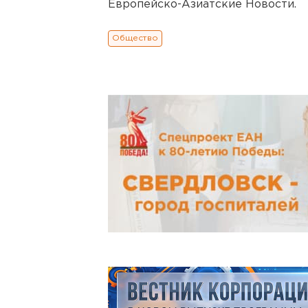
Европейско-Азиатские Новости.
Общество