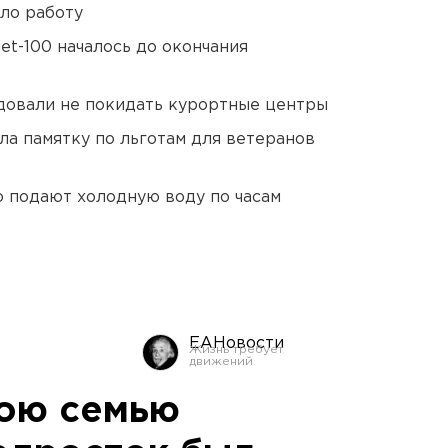
ло работу
et-100 началось до окончания
довали не покидать курортные центры
ла памятку по льготам для ветеранов
 подают холодную воду по часам
ЕАНовости
вою семью