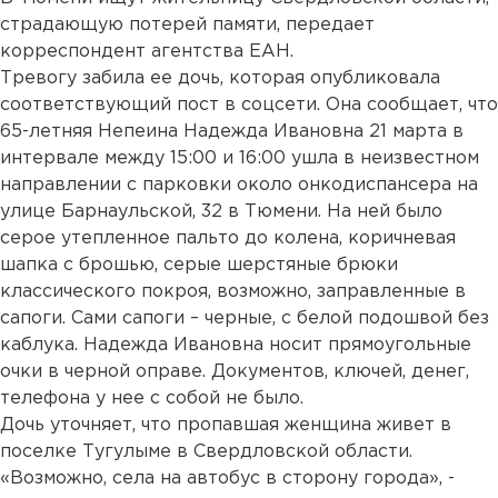
страдающую потерей памяти, передает
корреспондент агентства ЕАН.
Тревогу забила ее дочь, которая опубликовала
соответствующий пост в соцсети. Она сообщает, что
65-летняя Непеина Надежда Ивановна 21 марта в
интервале между 15:00 и 16:00 ушла в неизвестном
направлении с парковки около онкодиспансера на
улице Барнаульской, 32 в Тюмени. На ней было
серое утепленное пальто до колена, коричневая
шапка с брошью, серые шерстяные брюки
классического покроя, возможно, заправленные в
сапоги. Сами сапоги – черные, с белой подошвой без
каблука. Надежда Ивановна носит прямоугольные
очки в черной оправе. Документов, ключей, денег,
телефона у нее с собой не было.
Дочь уточняет, что пропавшая женщина живет в
поселке Тугулыме в Свердловской области.
«Возможно, села на автобус в сторону города», -