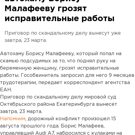
Малафееву грозят
исправительные работы
Приговор по скандальному делу вынесут уже
завтра, 23 марта.
Автохаму Борису Малафееву, который попал на
скамью подсудимых за то, что поднял руку на
беременную женщину, грозят исправительные
работы. Гособвинитель запросил для него 9 месяцев
трудотерапии, передает корреспондент агентства
ЕАН.
Приговор по скандальному делу мировой суд
Октябрьского района Екатеринбурга вынесет
завтра, 23 марта.
Напомним
, дорожный конфликт произошел 15
августа прошлого года. Борис Малафеев,
управлявший Audi A7, набросился с кулаками на