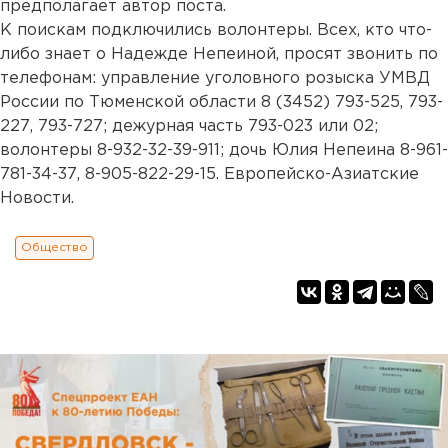
предполагает автор поста.
К поискам подключились волонтеры. Всех, кто что-
либо знает о Надежде Непеиной, просят звонить по
телефонам: управление уголовного розыска УМВД
России по Тюменской области 8 (3452) 793-525, 793-
227, 793-727; дежурная часть 793-023 или 02;
волонтеры 8-932-32-39-911; дочь Юлия Непеина 8-961-
781-34-37, 8-905-822-29-15. Европейско-Азиатские
Новости.
Общество