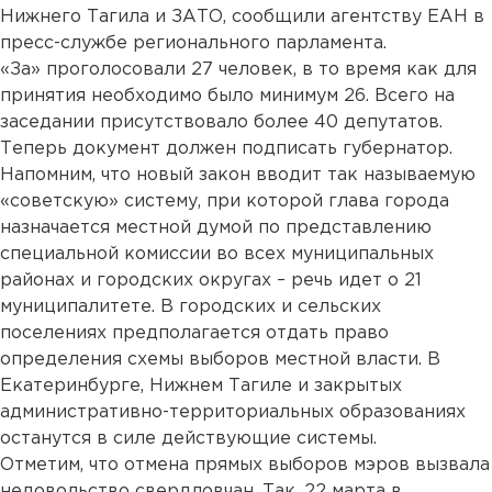
Нижнего Тагила и ЗАТО, сообщили агентству ЕАН в
пресс-службе регионального парламента.
«За» проголосовали 27 человек, в то время как для
принятия необходимо было минимум 26. Всего на
заседании присутствовало более 40 депутатов.
Теперь документ должен подписать губернатор.
Напомним, что новый закон вводит так называемую
«советскую» систему, при которой глава города
назначается местной думой по представлению
специальной комиссии во всех муниципальных
районах и городских округах – речь идет о 21
муниципалитете. В городских и сельских
поселениях предполагается отдать право
определения схемы выборов местной власти. В
Екатеринбурге, Нижнем Тагиле и закрытых
административно-территориальных образованиях
останутся в силе действующие системы.
Отметим, что отмена прямых выборов мэров вызвала
недовольство свердловчан. Так, 22 марта в