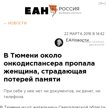
[18+]
РОССИЯ
Екатеринбург
← НОВОСТИ
Челябинск
22 МАРТА 2016 В 14:42
Курган
ЕАНовости
Оренбург
В Тюмени около
онкодиспансера пропала
женщина, страдающая
потерей памяти
При себе у нее нет ни документов, ни денег, ни
телефона.
В Тюмени ищут жительницу Свердловской области,