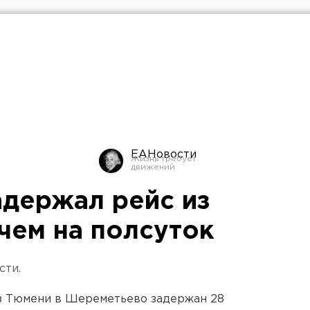
ЕАНовости
держал рейс из
чем на полсуток
сти.
з Тюмени в Шереметьево задержан 28