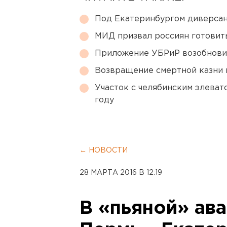
Под Екатеринбургом диверсан
МИД призвал россиян готовить
Приложение УБРиР возобнови
Возвращение смертной казни 
Участок с челябинским элеват
году
← НОВОСТИ
28 МАРТА 2016 В 12:19
В «пьяной» ава