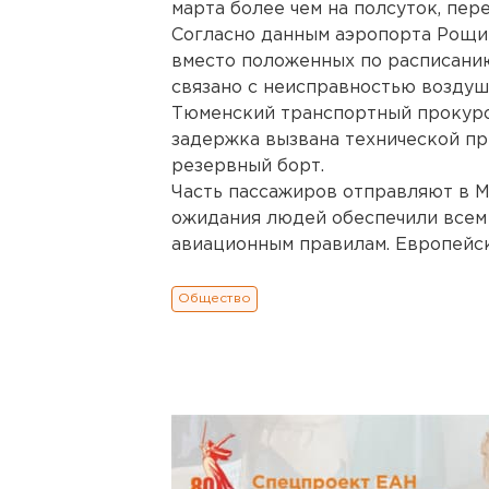
марта более чем на полсуток, пе
Согласно данным аэропорта Рощин
вместо положенных по расписанию 
связано с неисправностью воздуш
Тюменский транспортный прокуро
задержка вызвана технической пр
резервный борт.
Часть пассажиров отправляют в М
ожидания людей обеспечили всем
авиационным правилам. Европейс
Общество