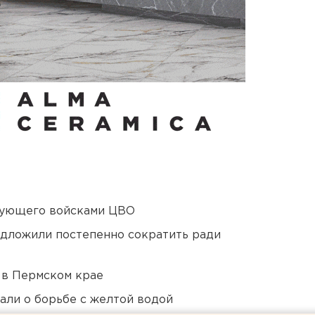
дующего войсками ЦВО
едложили постепенно сократить ради
 в Пермском крае
али о борьбе с желтой водой