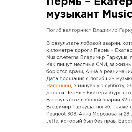
Пермь – Екате
музыкант Musi
Погиб валторнист Владимир Гарк
В результате лобовой аварии, кот
километре дороги Пермь – Екатер
MusicAeterna Владимир Гаркуша, 
Как пишут местные СМИ, за жизн
борются врачи, Анна в реанимации
Дата прощания с погибшим музыка
Напомним
, в минувшую субботу, 2
дороги Пермь – Екатеринбург стол
В результате лобовой аварии 32-
Владимир Гаркуша, погиб. Также 
Peugeot 308, Анна Морозова, и 28
Jetta, который был без прав. Евр