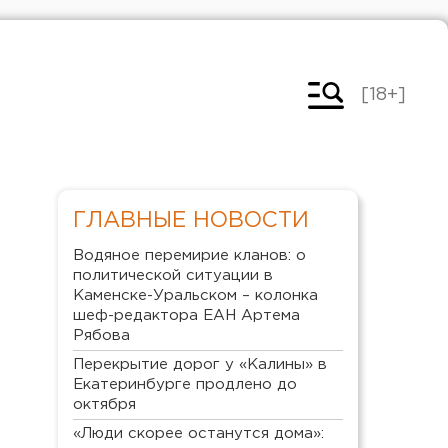
[18+]
ГЛАВНЫЕ НОВОСТИ
Водяное перемирие кланов: о
политической ситуации в
Каменске-Уральском – колонка
шеф-редактора ЕАН Артема
Рябова
Перекрытие дорог у «Калины» в
Екатеринбурге продлено до
октября
«Люди скорее останутся дома»: