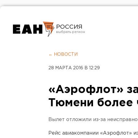
РОССИЯ
Екатеринбург
Челябинск
← НОВОСТИ
Курган
28 МАРТА 2016 В 12:29
Оренбург
«Аэрофлот» за
Тюмени более 
Вылет отложили из-за неисправно
Рейс авиакомпании «Аэрофлот» и