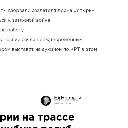
ты взорвали создателя дрона «Упырь»
ся к затяжной войне
ло работу
в России сочли преждевременным
ором выставят на аукцион по КРТ в этом
ЕАНовости
рии на трассе