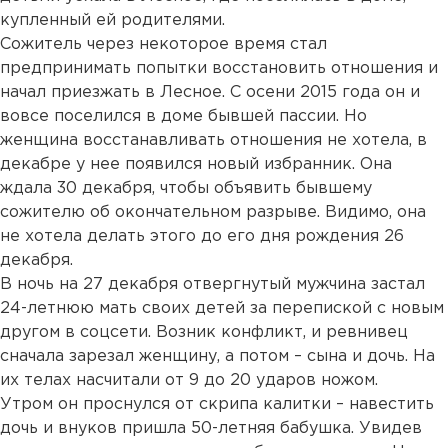
купленный ей родителями.
Сожитель через некоторое время стал
предпринимать попытки восстановить отношения и
начал приезжать в Лесное. С осени 2015 года он и
вовсе поселился в доме бывшей пассии. Но
женщина восстанавливать отношения не хотела, в
декабре у нее появился новый избранник. Она
ждала 30 декабря, чтобы объявить бывшему
сожителю об окончательном разрыве. Видимо, она
не хотела делать этого до его дня рождения 26
декабря.
В ночь на 27 декабря отвергнутый мужчина застал
24-летнюю мать своих детей за перепиской с новым
другом в соцсети. Возник конфликт, и ревнивец
сначала зарезал женщину, а потом – сына и дочь. На
их телах насчитали от 9 до 20 ударов ножом.
Утром он проснулся от скрипа калитки – навестить
дочь и внуков пришла 50-летняя бабушка. Увидев