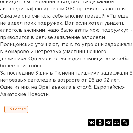
освидетельствовании в воздухе, выдыхаемом
автоледи, зафиксировали 0,82 промилле алкоголя.
Сама же она считала себя вполне трезвой. «Ты еще
не видел моих подружек. Вот если хотел увидеть
алкоголь великий, надо было взять мою подружку», -
приводится в релизе заявление автоледи.
Полицейские уточняют, что в то утро они задержали
в Комарово 2 нетрезвых участниц ночного
девичника. Однако вторая водительница вела себя
более пристойно.
За последние 3 дня в Тюмени гаишники задержали 5
нетрезвых автоледи в возрасте от 26 до 32 лет.
Одна из них на Opel въехала в столб. Европейско-
Азиатские Новости.
Общество