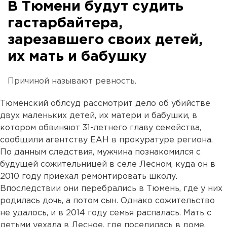
В Тюмени будут судить
гастарбайтера,
зарезавшего своих детей,
их мать и бабушку
Причиной называют ревность.
Тюменский облсуд рассмотрит дело об убийстве
двух маленьких детей, их матери и бабушки, в
котором обвиняют 31-летнего главу семейства,
сообщили агентству ЕАН в прокуратуре региона.
По данным следствия, мужчина познакомился с
будущей сожительницей в селе Лесном, куда он в
2010 году приехал ремонтировать школу.
Впоследствии они перебрались в Тюмень, где у них
родилась дочь, а потом сын. Однако сожительство
не удалось, и в 2014 году семья распалась. Мать с
детьми уехала в Лесное, где поселилась в доме,