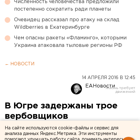
Численность человечества предложили
постепенно сократить ради планеты
Очевидец рассказал про атаку на склад
Wildberries в Екатеринбурге
Чем опасны ракеты «Фламинго», которыми
Украина атаковала тыловые регионы РФ
← НОВОСТИ
14 АПРЕЛЯ 2016 В 12:45
ЕАНовости
В Югре задержаны трое
вербовщиков
террористической
На сайте используются cookie-файлы и сервис для
анализа данных Яндекс.Метрика. Эти инструменты
организации
помогают улучшать работу сайта, понимать интересы