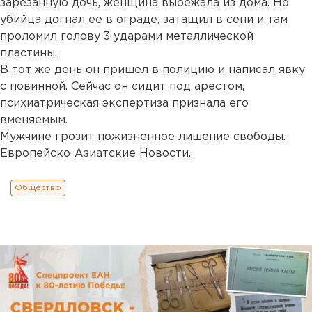
зарезанную дочь, женщина выбежала из дома. Но
убийца догнал ее в ограде, затащил в сени и там
проломил голову 3 ударами металлической
пластины.
В тот же день он пришел в полицию и написал явку
с повинной. Сейчас он сидит под арестом,
психиатрическая экспертиза признала его
вменяемым.
Мужчине грозит пожизненное лишение свободы.
Европейско-Азиатские Новости.
Общество