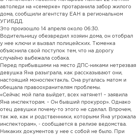
автоледи на «семерке» протаранила забор жилого
дома, сообщили агентству ЕАН в региональном
УГИБДД.
Это произошло 14 апреля около 06:30.
Водительницу обезвредил хозяин дома, он отобрал
у нее ключи и вызвал полицейских. Тюменка
объяснила свой поступок тем, что на дорогу
случайно выбежала собака.
Перед прибывшими на место ДПС-никами нетрезвая
девушка Яна разыграла, как рассказывают они,
настоящий моноспектакль. Она ругалась матом и
обещала правоохранителям проблемы.
«Сейчас мой папа выйдет, всех натянет! – заявила
Яна инспекторам. – Он бывший прокурор». Однако
отец девушки почему-то этого не сделал. Впрочем,
так же, как и родственники, которыми Яна угрожала
инспекторам», - сообщается в релизе ведомства.
Никаких документов у нее с собой не было. При