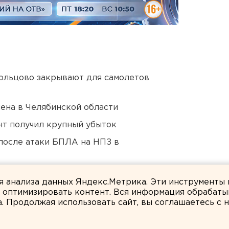
ольцово закрывают для самолетов
ена в Челябинской области
нт получил крупный убыток
после атаки БПЛА на НПЗ в
озможном выходе из берегов реки Миасс
ля анализа данных Яндекс.Метрика. Эти инструменты
и оптимизировать контент. Вся информация обрабаты
а. Продолжая использовать сайт, вы соглашаетесь с