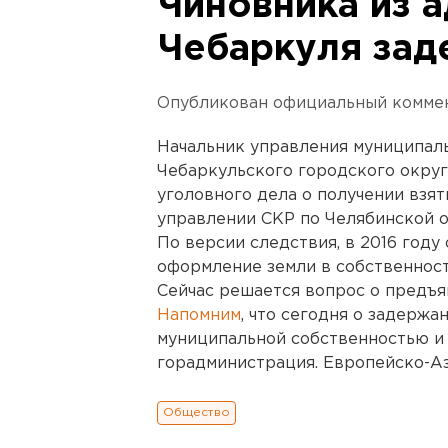
Чиновника из 
Чебаркуля зад
Опубликован официальный коммен
Начальник управления муниципал
Чебаркульского городского округ
уголовного дела о получении взя
управлении СКР по Челябинской о
По версии следствия, в 2016 году 
оформление земли в собственност
Сейчас решается вопрос о предъя
Напомним
, что сегодня о задерж
муниципальной собственностью и
горадминистрация. Европейско-Аз
Общество