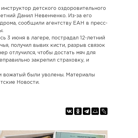
 инструктор детского оздоровительного
етний Данил Невенченко. Из-за его
одрома, сообщили агентству ЕАН в пресс-
ы.
сь 3 июня в лагере, пострадал 12-летний
чья, получил вывих кисти, разрыв связок
нер отлучился, чтобы достать мяч для
еправильно закрепил страховку, и
и вожатый были уволены. Материалы
атские Новости.