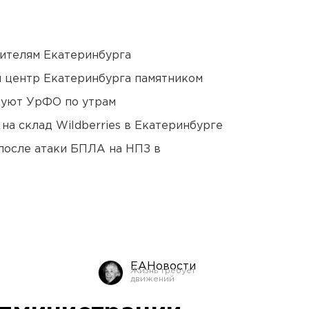
ителям Екатеринбурга
й центр Екатеринбурга памятником
куют УрФО по утрам
на склад Wildberries в Екатеринбурге
после атаки БПЛА на НПЗ в
ЕАНовости