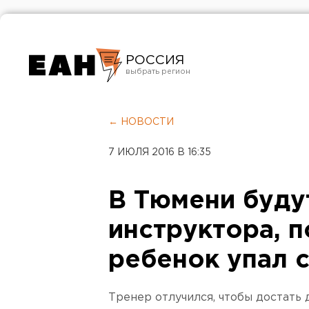
РОССИЯ
Екатеринбург
Челябинск
← НОВОСТИ
Курган
7 ИЮЛЯ 2016 В 16:35
Оренбург
В Тюмени буду
инструктора, п
ребенок упал 
Тренер отлучился, чтобы достать 