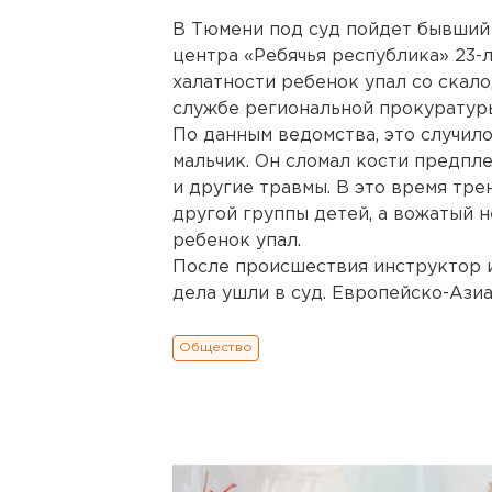
В Тюмени под суд пойдет бывший
центра «Ребячья республика» 23-л
халатности ребенок упал со скал
службе региональной прокуратур
По данным ведомства, это случило
мальчик. Он сломал кости предпле
и другие травмы. В это время тре
другой группы детей, а вожатый н
ребенок упал.
После происшествия инструктор 
дела ушли в суд. Европейско-Ази
Общество