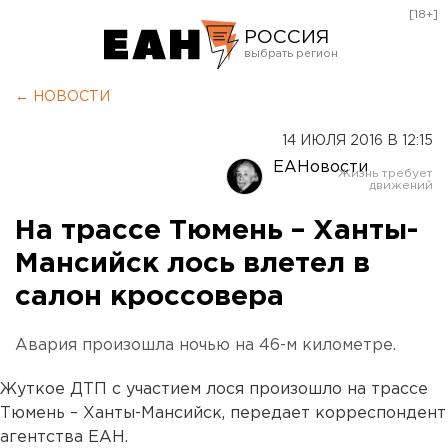
[18+]
РОССИЯ
Екатеринбург
← НОВОСТИ
Челябинск
14 ИЮЛЯ 2016 В 12:15
Курган
ЕАНовости
Оренбург
На трассе Тюмень – Ханты-
Мансийск лось влетел в
салон кроссовера
Авария произошла ночью на 46-м километре.
Жуткое ДТП с участием лося произошло на трассе
Тюмень – Ханты-Мансийск, передает корреспондент
агентства ЕАН.