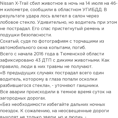
Nissan X-Trail сбил животное в ночь на 14 июля на 46-
м километре, сообщили в областном УГИБДД. В
результате удара лось влетел в салон через
лобовое стекло. Удивительно, но водитель при этом
не пострадал. Его спас пристегнутый ремень и
подушки безопасности.
Сохатый, судя по фотографиям с торчащими из
автомобильного окна копытами, погиб.
Всего с начала 2016 года в Тюменской области
зафиксировано 43 ДТП с дикими животными. Как
правило, люди в них травмы не получают.
«В предыдущих случаях пострадал всего один
водитель, которому в глаза попали осколки
разбившегося стекла», - уточняют гаишники.
Все аварии происходили в темное время суток на
загородных дорогах.
«Без необходимости избегайте дальних ночных
поездок. К сожалению, на неосвещенные дороги
выходят не только звери, но и люди», -