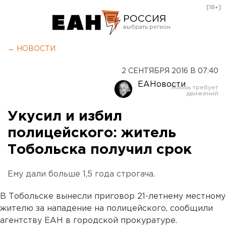
[18+]
РОССИЯ
Екатеринбург
← НОВОСТИ
Челябинск
2 СЕНТЯБРЯ 2016 В 07:40
Курган
ЕАНовости
Оренбург
Укусил и избил
полицейского: житель
Тобольска получил срок
Ему дали больше 1,5 года строгача.
В Тобольске вынесли приговор 21-летнему местному
жителю за нападение на полицейского, сообщили
агентству ЕАН в городской прокуратуре.