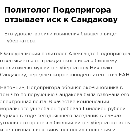
Политолог Подопригора
отзывает иск к Сандакову
Его удовлетворили извинения бывшего вице-
губернатора.
Южноуральский политолог Александр Подопригора
отказывается от гражданского иска к бывшему
«политическому» вице-губернатору Николаю
Сандакову, передает корреспондент агентства ЕАН.
Напомним, Подопригора обвинял экс-чиновника в
том, что по поручению Сандакова была взломана его
электронная почта. В качестве компенсации
морального ущерба он требовал 1 миллион рублей.
Однако в ходе сегодняшнего заседания в рамках
уголовного процесса бывший вице-губернатор, хоть
и не признал свою вину, попросил прощения у