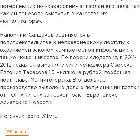
потерпевших по «хакерским» эпизодам его дела, так
как он поневоле выступил в качестве их
«катализатора».
Напомним, Сандаков обвиняется в
подстрекательстве к неправомерному доступу к
охраняемой законом компьютерной информации, а
также мошенничестве. По версии следствия, в 2011-
2012 годах он выманил у сити-менеджера Озерска
Евгения Тарасова 1,5 миллиона рублей, пообещав
пост главы Магнитогорска. В отдельное
производство выделено дело о получении им взятки
от ЧОП «Питон» за госконтракт. Европейско-
Азиатские Новости.
Источник фото: 31tv.ru
Общество