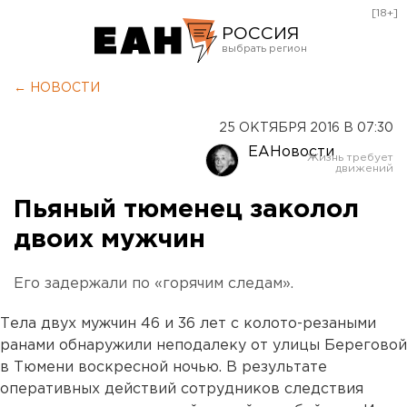
[18+]
РОССИЯ
Екатеринбург
← НОВОСТИ
Челябинск
25 ОКТЯБРЯ 2016 В 07:30
Курган
ЕАНовости
Оренбург
Пьяный тюменец заколол
двоих мужчин
Его задержали по «горячим следам».
Тела двух мужчин 46 и 36 лет с колото-резаными
ранами обнаружили неподалеку от улицы Береговой
в Тюмени воскресной ночью. В результате
оперативных действий сотрудников следствия