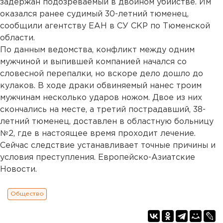
задержан подозреваемый в двойном убийстве. Им
оказался ранее судимый 30-летний тюменец,
сообщили агентству ЕАН в СУ СКР по Тюменской
области.
По данным ведомства, конфликт между одним
мужчиной и выпившей компанией начался со
словесной перепалки, но вскоре дело дошло до
кулаков. В ходе драки обвиняемый нанес троим
мужчинам несколько ударов ножом. Двое из них
скончались на месте, а третий пострадавший, 38-
летний тюменец, доставлен в областную больницу
№2, где в настоящее время проходит лечение.
Сейчас следствие устанавливает точные причины и
условия преступления. Европейско-Азиатские
Новости.
Общество