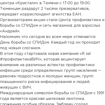
центра «Кристалл» в Тюмени с 17:00 до 19:00.
Тюменцам раздадут 2 тысячи презервативов,
передает корреспондент агентства ЕАН.
Организаторами акции стали Центр профилактики и
борьбы со СПИДом и сеть магазинов для взрослых
«Андрей».
Напомним, что сегодня во всем мире отмечается
День борьбы со СПИДом. Каждый год он проходит
под новым слоганом.
В этом году стартовала новая кампания «Я за!
#профилактикаВИЧ», которая акцентирует
внимание на различных аспектах профилактики
инфекции среди определенных групп населения —
девочек-подростков и молодых женщин, групп
повышенного риска инфицирования и людей,
живущих с ВИЧ.
Международным символом борьбы со СПИДом с 1991
года является красная шелковая ленточка,
сложенная особым образом. Эмблему создал