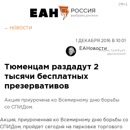
[18+]
РОССИЯ
Екатеринбург
← НОВОСТИ
Челябинск
1 ДЕКАБРЯ 2016 В 10:01
Курган
ЕАНовости
Оренбург
Тюменцам раздадут 2
тысячи бесплатных
презервативов
Акция приурочена ко Всемирному дню борьбы
со СПИДом.
Акция, приуроченная ко Всемирному дню борьбы со
СПИДом, пройдет сегодня на парковке торгового