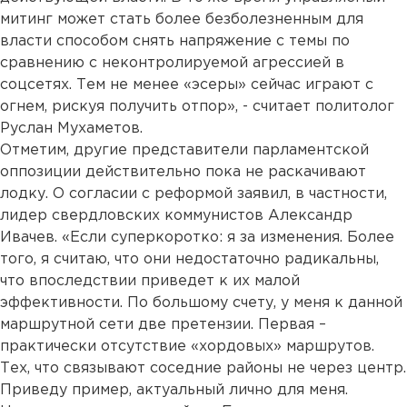
митинг может стать более безболезненным для
власти способом снять напряжение с темы по
сравнению с неконтролируемой агрессией в
соцсетях. Тем не менее «эсеры» сейчас играют с
огнем, рискуя получить отпор», - считает политолог
Руслан Мухаметов.
Отметим, другие представители парламентской
оппозиции действительно пока не раскачивают
лодку. О согласии с реформой заявил, в частности,
лидер свердловских коммунистов Александр
Ивачев. «Если суперкоротко: я за изменения. Более
того, я считаю, что они недостаточно радикальны,
что впоследствии приведет к их малой
эффективности. По большому счету, у меня к данной
маршрутной сети две претензии. Первая –
практически отсутствие «хордовых» маршрутов.
Тех, что связывают соседние районы не через центр.
Приведу пример, актуальный лично для меня.