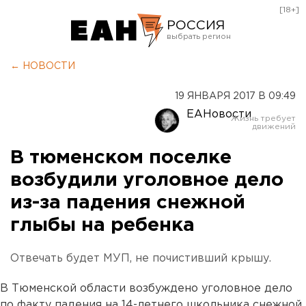
[18+]
РОССИЯ
Екатеринбург
← НОВОСТИ
Челябинск
19 ЯНВАРЯ 2017 В 09:49
Курган
ЕАНовости
Оренбург
В тюменском поселке
возбудили уголовное дело
из-за падения снежной
глыбы на ребенка
Отвечать будет МУП, не почистивший крышу.
В Тюменской области возбуждено уголовное дело
по факту падения на 14-летнего школьника снежной