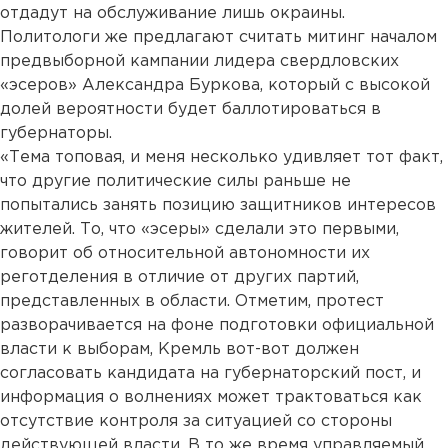
отдадут на обслуживание лишь окраины.
Политологи же предлагают считать митинг началом
предвыборной кампании лидера свердловских
«эсеров» Александра Буркова, который с высокой
долей вероятности будет баллотироваться в
губернаторы.
«Тема топовая, и меня несколько удивляет тот факт,
что другие политические силы раньше не
попытались занять позицию защитников интересов
жителей. То, что «эсеры» сделали это первыми,
говорит об относительной автономности их
реготделения в отличие от других партий,
представленных в области. Отметим, протест
разворачивается на фоне подготовки официальной
власти к выборам, Кремль вот-вот должен
согласовать кандидата на губернаторский пост, и
информация о волнениях может трактоваться как
отсутствие контроля за ситуацией со стороны
действующей власти. В то же время управляемый