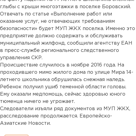
глыбы с крыши многоэтажки в поселке Боровский.
Отвечать по статье «Выполнение работ или
оказание услуг, не отвечающих требованиям
безопасности» будет МУП ЖКХ поселка. Именно это
предприятие должно содержать и обслуживать
муниципальный жилфонд, сообщили агентству ЕАН
в пресс-службе регионального следственного
управления СКР.
Происшествие случилось в ноябре 2016 года. На
проходившего мимо жилого дома по улице Мира 14-
летнего школьника обрушилась снежная наледь.
Ребенок получил ушиб теменной области головы.
Ему оказали медпомощь, сейчас здоровью юного
тюменца ничего не угрожает.
Следователи изъяли ряд документов из МУП ЖКХ,
расследование продолжается. Европейско-
Азиатские Новости.