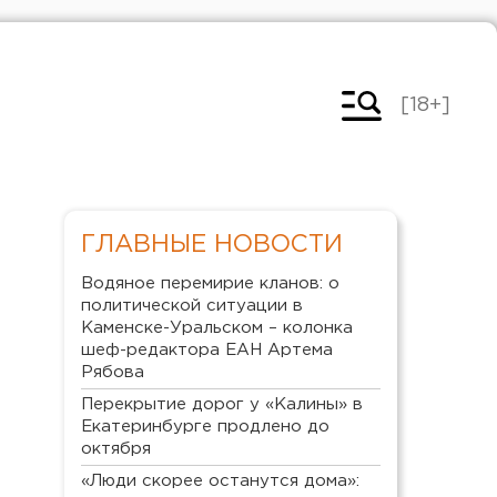
[18+]
ГЛАВНЫЕ НОВОСТИ
Водяное перемирие кланов: о
политической ситуации в
Каменске-Уральском – колонка
шеф-редактора ЕАН Артема
Рябова
Перекрытие дорог у «Калины» в
Екатеринбурге продлено до
октября
«Люди скорее останутся дома»: