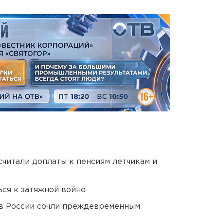
читали доплаты к пенсиям летчикам и
ся к затяжной войне
в России сочли преждевременным