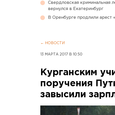
Свердловская криминальная л
вернулся в Екатеринбург
В Оренбурге продлили арест
← НОВОСТИ
13 МАРТА 2017 В 10:50
Курганским уч
поручения Пут
завысили зарп