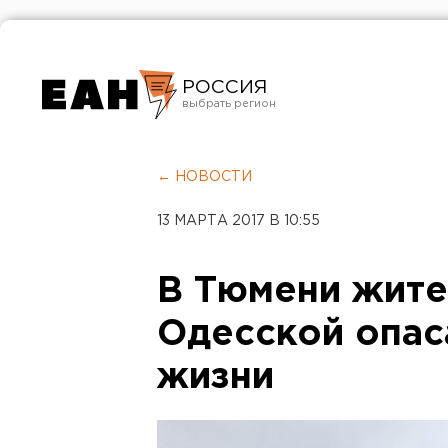
РОССИЯ
Екатеринбург
Челябинск
← НОВОСТИ
Курган
13 МАРТА 2017 В 10:55
Оренбург
В Тюмени жите
Одесской опас
жизни