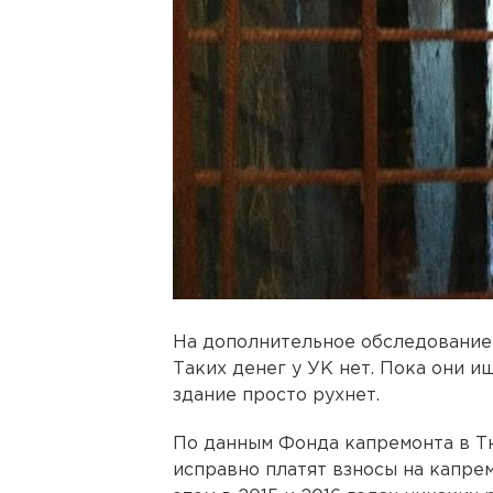
На дополнительное обследование 
Таких денег у УК нет. Пока они и
здание просто рухнет.
По данным Фонда капремонта в Т
исправно платят взносы на капрем