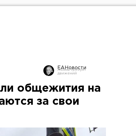
ЕАНовости
ли общежития на
аются за свои