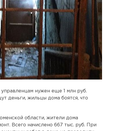
управленцам нужен еще 1 млн руб.
щут деньги, жильцы дома боятся, что
юменской области, жители дома
онт. Всего начислено 667 тыс. руб. При