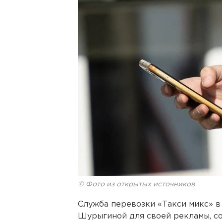
© Фото из открытых источников
Служба перевозки «Такси микс» в
Шурыгиной для своей рекламы, с