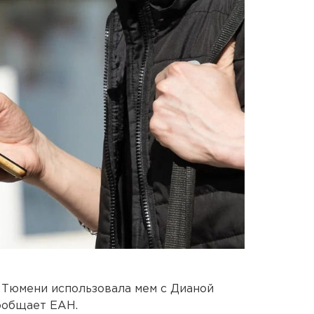
 Тюмени использовала мем с Дианой
ообщает ЕАН.