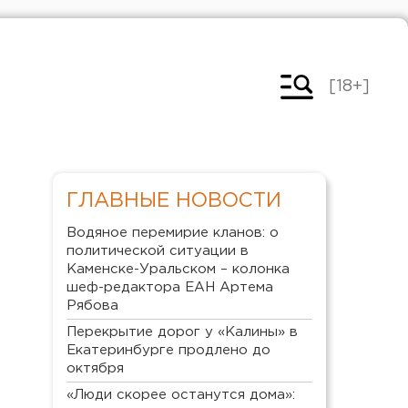
[18+]
ГЛАВНЫЕ НОВОСТИ
Водяное перемирие кланов: о
политической ситуации в
Каменске-Уральском – колонка
шеф-редактора ЕАН Артема
Рябова
Перекрытие дорог у «Калины» в
Екатеринбурге продлено до
октября
«Люди скорее останутся дома»: