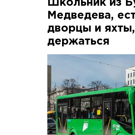
Школьник из Б
Медведева, ест
дворцы и яхты
держаться