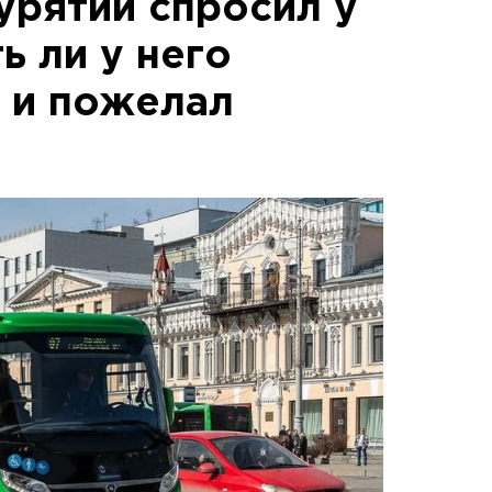
урятии спросил у
ь ли у него
, и пожелал