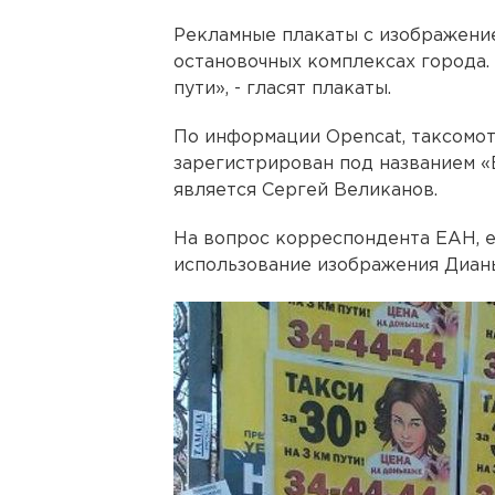
Рекламные плакаты с изображени
остановочных комплексах города. 
пути», - гласят плакаты.
По информации Opencat, таксомо
зарегистрирован под названием 
является Сергей Великанов.
На вопрос корреспондента ЕАН, е
использование изображения Дианы