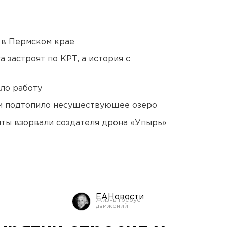
 в Пермском крае
 застроят по КРТ, а история с
ло работу
ти подтопило несуществующее озеро
ты взорвали создателя дрона «Упырь»
ЕАНовости