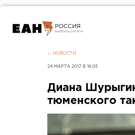
РОССИЯ
Екатеринбург
Челябинск
← НОВОСТИ
Курган
24 МАРТА 2017 В 16:05
Оренбург
Диана Шурыгин
тюменского та