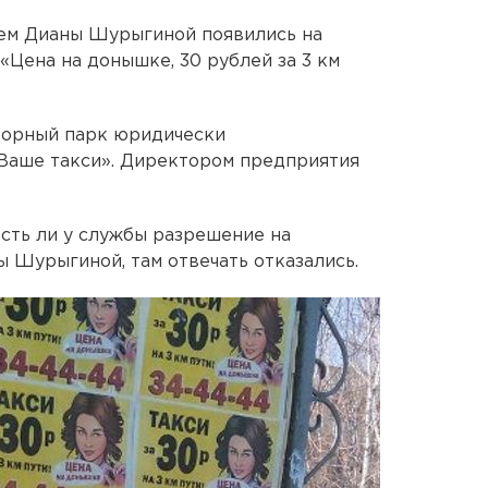
ем Дианы Шурыгиной появились на
«Цена на донышке, 30 рублей за 3 км
торный парк юридически
«Ваше такси». Директором предприятия
сть ли у службы разрешение на
 Шурыгиной, там отвечать отказались.