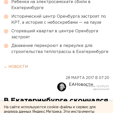
Ребенка на электросамокате сбили в
Екатеринбурге
Исторический центр Оренбурга застроят по
КРТ, а история с небоскребами — на паузе
Сгоревший квартал в центре Оренбурга
застроят
Движение перекроют в переулке для
строительства теплотрассы в Екатеринбурге
← НОВОСТИ
28 МАРТА 2017 В 07:20
ЕАНовости
В Екатеринбурге скончался
На сайте используются cookie-файлы и сервис для
актер Валерий Величко
анализа данных Яндекс.Метрика. Эти инструменты