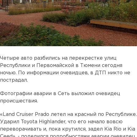
Четыре авто разбились на перекрестке улиц
Республики и Первомайской в Тюмени сегодня
ночью. По информации очевидцев, в ДТП никто не
пострадал.
Фотографии аварии в Сеть выложил очевидец
происшествия.
«Land Cruiser Prado летел на красный по Республике.
Ударил Toyota Highlander, что его начало вовсю
переворачивать и, пока крутился, задел Kia Rio и Kia
Ceed», - поделился подробностями аварии очевидец.