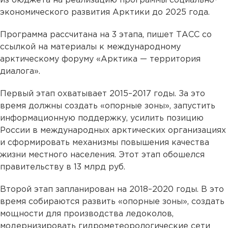
из бюджета на реализацию программы социально-
экономического развития Арктики до 2025 года.
Программа рассчитана на 3 этапа, пишет ТАСС со
ссылкой на материалы к международному
арктическому форуму «Арктика — территория
диалога».
Первый этап охватывает 2015–2017 годы. За это
время должны создать «опорные зоны», запустить
информационную поддержку, усилить позицию
России в международных арктических организациях
и сформировать механизмы повышения качества
жизни местного населения. Этот этап обошелся
правительству в 13 млрд руб.
Второй этап запланирован на 2018–2020 годы. В это
время собираются развить «опорные зоны», создать
мощности для производства ледоколов,
модернизировать гидрометеорологические сети