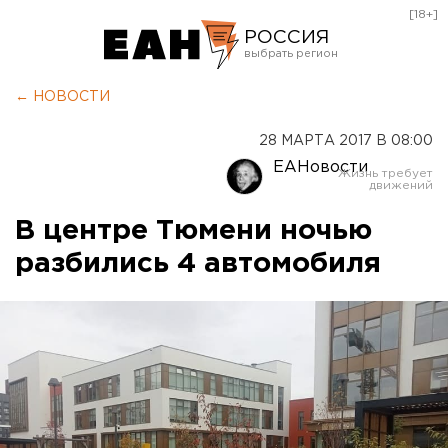
[18+]
РОССИЯ
Екатеринбург
← НОВОСТИ
Челябинск
28 МАРТА 2017 В 08:00
Курган
ЕАНовости
Оренбург
В центре Тюмени ночью
разбились 4 автомобиля