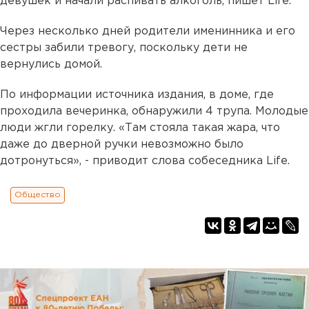
девушек и начали распивать алкоголь, пишет Life.
Через несколько дней родители именинника и его
сестры забили тревогу, поскольку дети не
вернулись домой.
По информации источника издания, в доме, где
проходила вечеринка, обнаружили 4 трупа. Молодые
люди жгли горелку. «Там стояла такая жара, что
даже до дверной ручки невозможно было
дотронуться», - приводит слова собеседника Life.
Общество