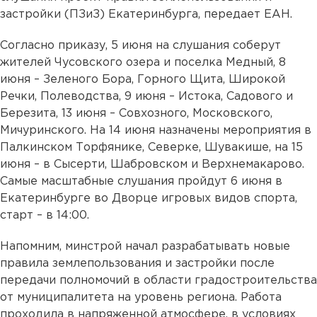
застройки (ПЗиЗ) Екатеринбурга, передает ЕАН.
Согласно приказу, 5 июня на слушания соберут
жителей Чусовского озера и поселка Медный, 8
июня – Зеленого Бора, Горного Щита, Широкой
Речки, Полеводства, 9 июня – Истока, Садового и
Березита, 13 июня – Совхозного, Московского,
Мичуринского. На 14 июня назначены мероприятия в
Палкинском Торфянике, Северке, Шувакише, на 15
июня – в Сысерти, Шабровском и Верхнемакарово.
Самые масштабные слушания пройдут 6 июня в
Екатеринбурге во Дворце игровых видов спорта,
старт – в 14:00.
Напомним, минстрой начал разрабатывать новые
правила землепользования и застройки после
передачи полномочий в области градостроительства
от муниципалитета на уровень региона. Работа
проходила в напряженной атмосфере, в условиях