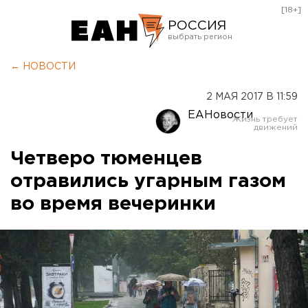
[18+]
РОССИЯ
Екатеринбург
← НОВОСТИ
Челябинск
2 МАЯ 2017 В 11:59
Курган
ЕАНовости
Оренбург
Четверо тюменцев
отравились угарным газом
во время вечеринки