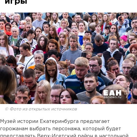
игры
© Фото из открытых источников
Музей истории Екатеринбурга предлагает
горожанам выбрать персонажа, который будет
представлять Верх-Исетский район в настольной