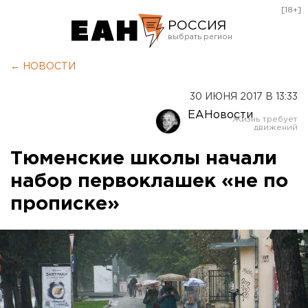
[18+]
РОССИЯ
Екатеринбург
← НОВОСТИ
Челябинск
30 ИЮНЯ 2017 В 13:33
Курган
ЕАНовости
Оренбург
Тюменские школы начали
набор первоклашек «не по
прописке»