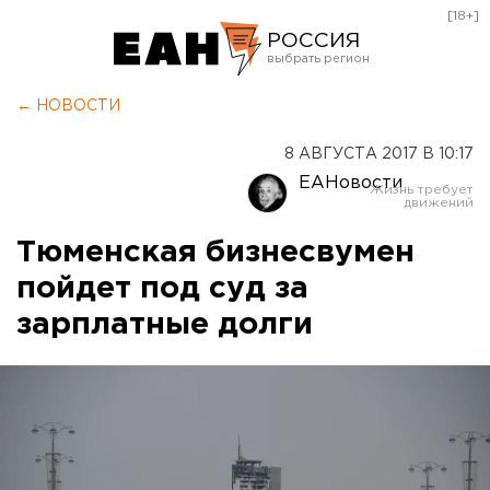
[18+]
РОССИЯ
Екатеринбург
← НОВОСТИ
Челябинск
8 АВГУСТА 2017 В 10:17
Курган
ЕАНовости
Оренбург
Тюменская бизнесвумен
пойдет под суд за
зарплатные долги