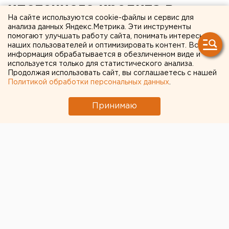
ипотечного кредита в
На сайте используются cookie-файлы и сервис для
России вырос до 1,82
анализа данных Яндекс.Метрика. Эти инструменты
помогают улучшать работу сайта, понимать интересы
миллиона рублей
наших пользователей и оптимизировать контент. Вся
информация обрабатывается в обезличенном виде и
используется только для статистического анализа.
Продолжая использовать сайт, вы соглашаетесь с нашей
Политикой обработки персональных данных
.
Принимаю