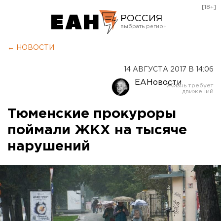
[18+]
РОССИЯ
Екатеринбург
← НОВОСТИ
Челябинск
14 АВГУСТА 2017 В 14:06
Курган
ЕАНовости
Оренбург
Тюменские прокуроры
поймали ЖКХ на тысяче
нарушений