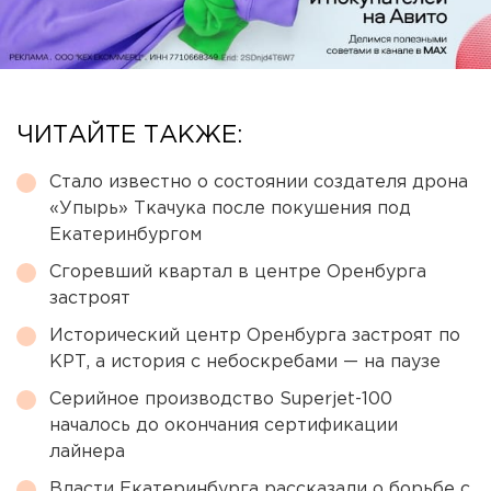
ЧИТАЙТЕ ТАКЖЕ:
Стало известно о состоянии создателя дрона
«Упырь» Ткачука после покушения под
Екатеринбургом
Сгоревший квартал в центре Оренбурга
застроят
Исторический центр Оренбурга застроят по
КРТ, а история с небоскребами — на паузе
Серийное производство Superjet-100
началось до окончания сертификации
лайнера
Власти Екатеринбурга рассказали о борьбе с