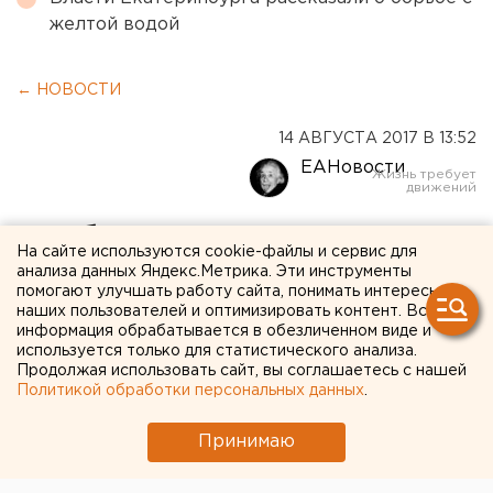
желтой водой
← НОВОСТИ
14 АВГУСТА 2017 В 13:52
ЕАНовости
«Собираемся продолжить
На сайте используются cookie-файлы и сервис для
беспроигрышную серию»:
анализа данных Яндекс.Метрика. Эти инструменты
помогают улучшать работу сайта, понимать интересы
ФК «Урал» сегодня
наших пользователей и оптимизировать контент. Вся
информация обрабатывается в обезличенном виде и
сыграет с «Арсеналом»
используется только для статистического анализа.
Продолжая использовать сайт, вы соглашаетесь с нашей
Политикой обработки персональных данных
.
Принимаю