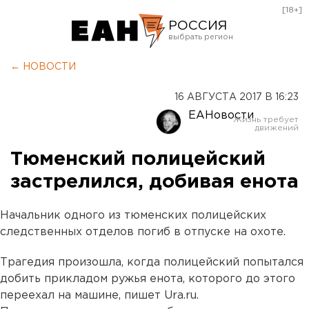
[18+]
РОССИЯ
Екатеринбург
← НОВОСТИ
Челябинск
16 АВГУСТА 2017 В 16:23
Курган
ЕАНовости
Оренбург
Тюменский полицейский
застрелился, добивая енота
Начальник одного из тюменских полицейских
следственных отделов погиб в отпуске на охоте.
Трагедия произошла, когда полицейский попытался
добить прикладом ружья енота, которого до этого
переехал на машине, пишет Ura.ru.