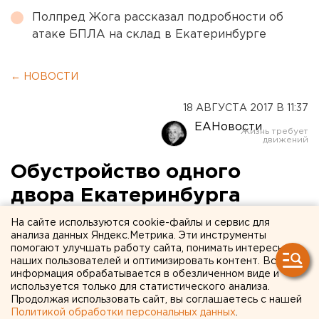
Полпред Жога рассказал подробности об
атаке БПЛА на склад в Екатеринбурге
← НОВОСТИ
18 АВГУСТА 2017 В 11:37
ЕАНовости
Обустройство одного
двора Екатеринбурга
оценили в 3 миллиона
На сайте используются cookie-файлы и сервис для
анализа данных Яндекс.Метрика. Эти инструменты
рублей
помогают улучшать работу сайта, понимать интересы
наших пользователей и оптимизировать контент. Вся
информация обрабатывается в обезличенном виде и
используется только для статистического анализа.
Продолжая использовать сайт, вы соглашаетесь с нашей
Политикой обработки персональных данных
.