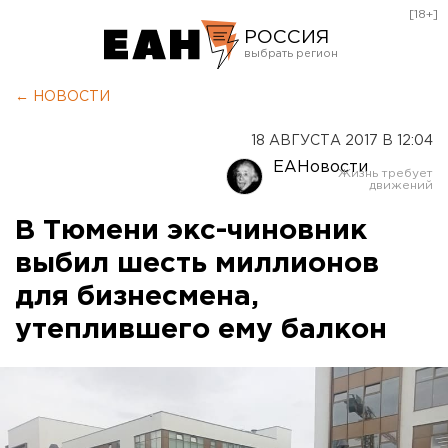
[18+]
РОССИЯ
Екатеринбург
← НОВОСТИ
Челябинск
18 АВГУСТА 2017 В 12:04
Курган
ЕАНовости
Оренбург
В Тюмени экс-чиновник
выбил шесть миллионов
для бизнесмена,
утеплившего ему балкон