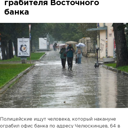
грабителя Восточного
банка
Полицейские ищут человека, который накануне
ограбил офис банка по адресу Челюскинцев, 64 в