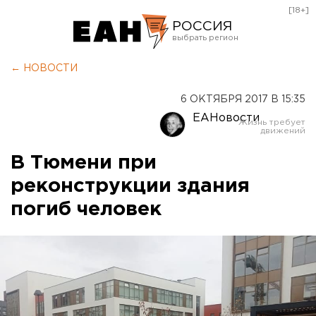
[18+]
РОССИЯ
Екатеринбург
← НОВОСТИ
Челябинск
6 ОКТЯБРЯ 2017 В 15:35
Курган
ЕАНовости
Оренбург
В Тюмени при
реконструкции здания
погиб человек