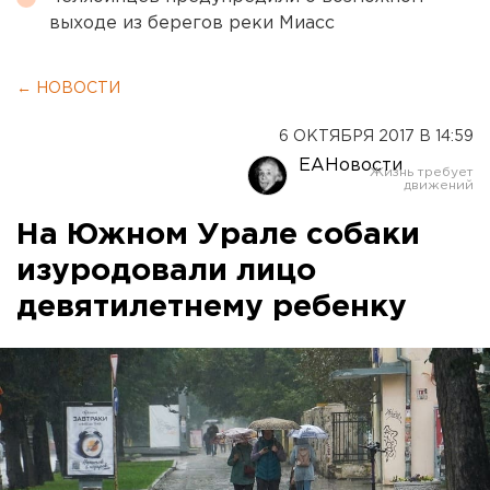
выходе из берегов реки Миасс
← НОВОСТИ
6 ОКТЯБРЯ 2017 В 14:59
ЕАНовости
На Южном Урале собаки
изуродовали лицо
девятилетнему ребенку