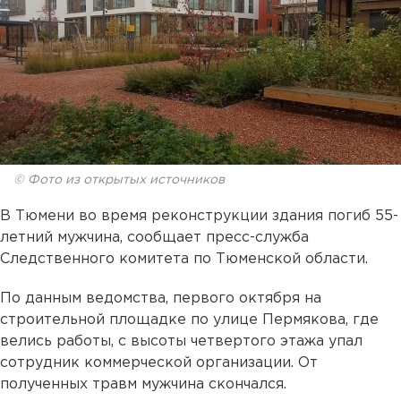
© Фото из открытых источников
В Тюмени во время реконструкции здания погиб 55-
летний мужчина, сообщает пресс-служба
Следственного комитета по Тюменской области.
По данным ведомства, первого октября на
строительной площадке по улице Пермякова, где
велись работы, с высоты четвертого этажа упал
сотрудник коммерческой организации. От
полученных травм мужчина скончался.