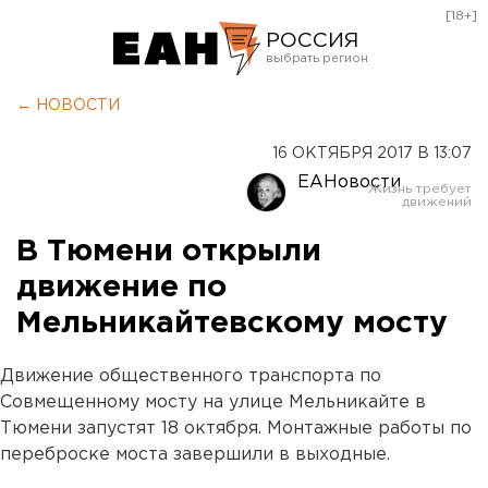
[18+]
РОССИЯ
Екатеринбург
← НОВОСТИ
Челябинск
16 ОКТЯБРЯ 2017 В 13:07
Курган
ЕАНовости
Оренбург
В Тюмени открыли
движение по
Мельникайтевскому мосту
Движение общественного транспорта по
Совмещенному мосту на улице Мельникайте в
Тюмени запустят 18 октября. Монтажные работы по
переброске моста завершили в выходные.