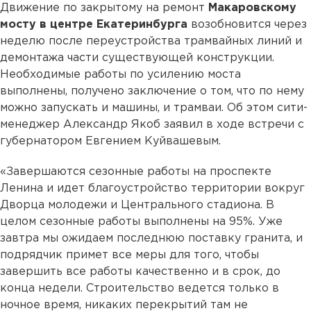
Движение по закрытому на ремонт
Макаровскому
мосту в центре Екатеринбурга
возобновится через
неделю после переустройства трамвайных линий и
демонтажа части существующей конструкции.
Необходимые работы по усилению моста
выполнены, получено заключение о том, что по нему
можно запускать и машины, и трамваи. Об этом сити-
менеджер Александр Якоб заявил в ходе встречи с
губернатором Евгением Куйвашевым.
«Завершаются сезонные работы на проспекте
Ленина и идет благоустройство территории вокруг
Дворца молодежи и Центрального стадиона. В
целом сезонные работы выполнены на 95%. Уже
завтра мы ожидаем последнюю поставку гранита, и
подрядчик примет все меры для того, чтобы
завершить все работы качественно и в срок, до
конца недели. Строительство ведется только в
ночное время, никаких перекрытий там не