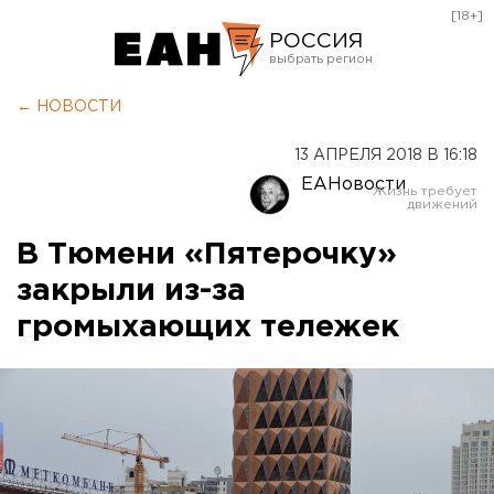
[18+]
РОССИЯ
Екатеринбург
← НОВОСТИ
Челябинск
13 АПРЕЛЯ 2018 В 16:18
Курган
ЕАНовости
Оренбург
В Тюмени «Пятерочку»
закрыли из-за
громыхающих тележек