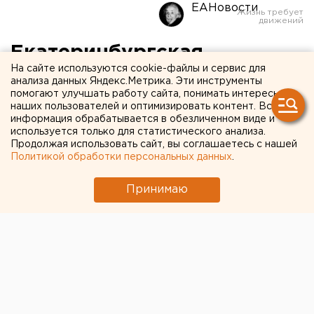
ЕАНовости
Екатеринбургская
На сайте используются cookie-файлы и сервис для
гостиница в 9 раз завысила
анализа данных Яндекс.Метрика. Эти инструменты
помогают улучшать работу сайта, понимать интересы
цены перед ЧМ
наших пользователей и оптимизировать контент. Вся
информация обрабатывается в обезличенном виде и
используется только для статистического анализа.
Продолжая использовать сайт, вы соглашаетесь с нашей
Политикой обработки персональных данных
.
Принимаю