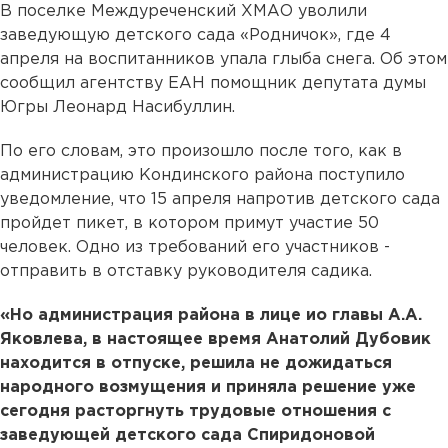
В поселке Междуреченский ХМАО уволили
заведующую детского сада «Родничок», где 4
апреля на воспитанников упала глыба снега. Об этом
сообщил агентству ЕАН помощник депутата думы
Югры Леонард Насибуллин.
По его словам, это произошло после того, как в
администрацию Кондинского района поступило
уведомление, что 15 апреля напротив детского сада
пройдет пикет, в котором примут участие 50
человек. Одно из требований его участников -
отправить в отставку руководителя садика.
«Но администрация района в лице ио главы А.А.
Яковлева, в настоящее время Анатолий Дубовик
находится в отпуске, решила не дожидаться
народного возмущения и приняла решение уже
сегодня расторгнуть трудовые отношения с
заведующей детского сада Спиридоновой