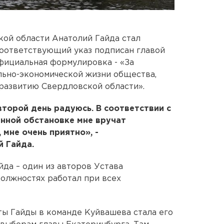
ой области Анатолий Гайда стал
Соответствующий указ подписан главой
фициальная формулировка - «За
ьно-экономической жизни общества,
развитию Свердловской области».
 второй день радуюсь. В соответствии с
нной обстановке мне вручат
 мне очень приятно», -
 Гайда.
йда – один из авторов Устава
должностях работал при всех
ы Гайды в команде Куйвашева стала его