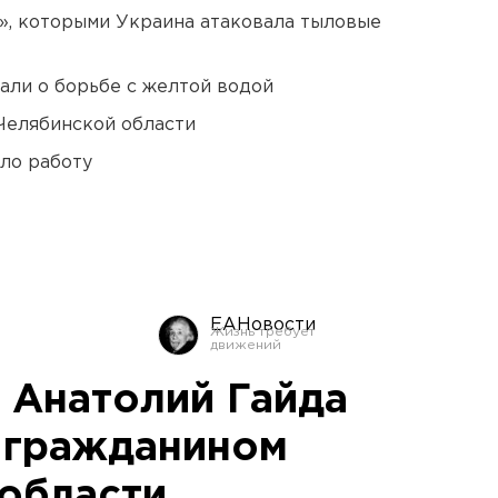
», которыми Украина атаковала тыловые
али о борьбе с желтой водой
Челябинской области
ло работу
ЕАНовости
 Анатолий Гайда
 гражданином
области