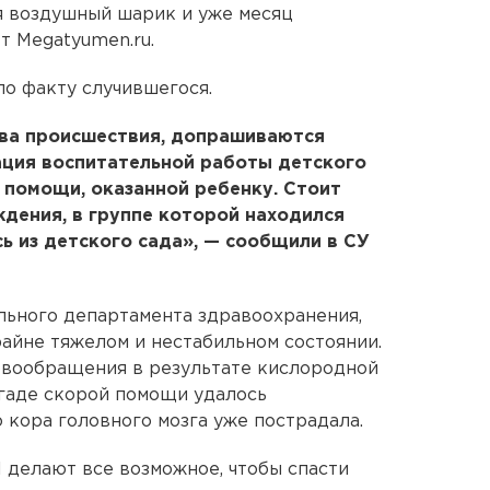
я воздушный шарик и уже месяц
т Megatyumen.ru.
о факту случившегося.
ва происшествия, допрашиваются
ация воспитательной работы детского
 помощи, оказанной ребенку. Стоит
ждения, в группе которой находился
ь из детского сада», — сообщили в СУ
льного департамента здравоохранения,
райне тяжелом и нестабильном состоянии.
овообращения в результате кислородной
гаде скорой помощи удалось
 кора головного мозга уже пострадала.
 делают все возможное, чтобы спасти