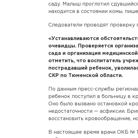
саду. Малыш проглотил сдувшийс
находится в состоянии комы, пише
Следователи проводят проверку п
«Устанавливаются обстоятельст
очевидцы. Проверяется организ
сада и организация медицинской
отметить, что воспитатель учре
пострадавший ребенок, уволилас
СКР по Тюменской области.
По данным пресс-службы региона
ребенок поступил в больницу в к
Оно было вызвано остановкой кр
недостаточности — асфиксии. Бри
восстановить кровообращение, но
В настоящее время врачи ОКБ № 1