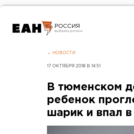
РОССИЯ
Екатеринбург
Челябинск
← НОВОСТИ
Курган
17 ОКТЯБРЯ 2018 В 14:51
Оренбург
В тюменском д
ребенок прогл
шарик и впал в