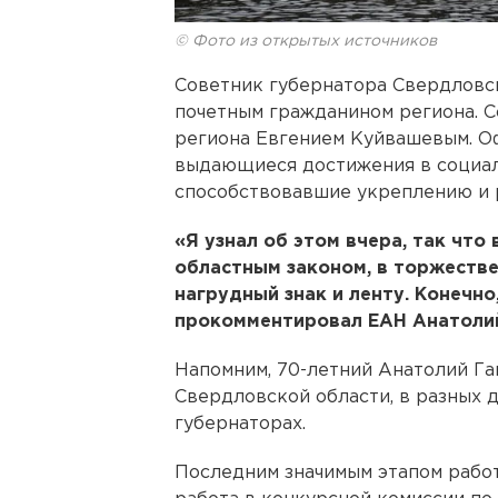
© Фото из открытых источников
Советник губернатора Свердловск
почетным гражданином региона. 
региона Евгением Куйвашевым. О
выдающиеся достижения в социал
способствовавшие укреплению и 
«Я узнал об этом вчера, так что
областным законом, в торжестве
нагрудный знак и ленту. Конечно,
прокомментировал ЕАН Анатолий
Напомним, 70-летний Анатолий Га
Свердловской области, в разных 
губернаторах.
Последним значимым этапом работ