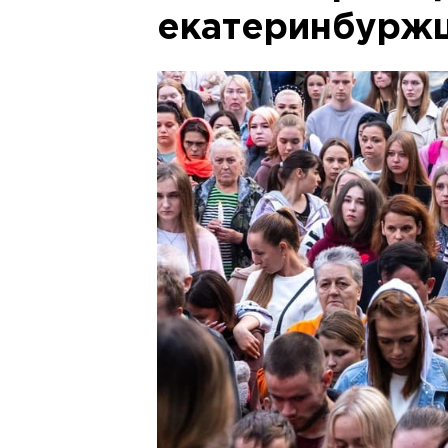
екатеринбуржц