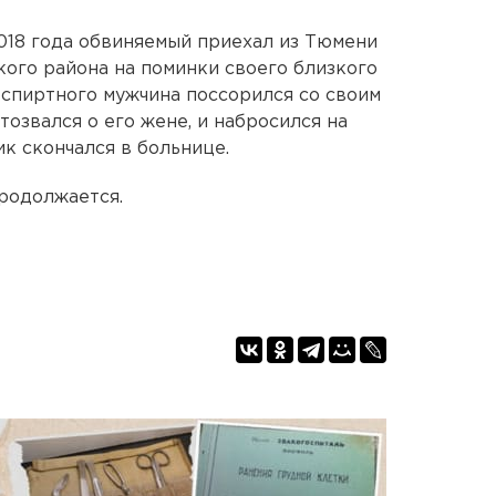
2018 года обвиняемый приехал из Тюмени
кого района на поминки своего близкого
 спиртного мужчина поссорился со своим
тозвался о его жене, и набросился на
к скончался в больнице.
родолжается.