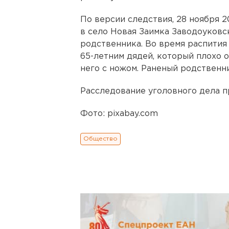
По версии следствия, 28 ноября 
в село Новая Заимка Заводоуковс
родственника. Во время распития
65-летним дядей, который плохо о
него с ножом. Раненый родственни
Расследование уголовного дела п
Фото: pixabay.com
Общество