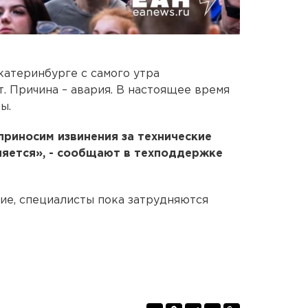
катеринбурге с самого утра
. Причина – авария. В настоящее время
ы.
приносим извинения за технические
няется», - сообщают в техподдержке
ие, специалисты пока затрудняются