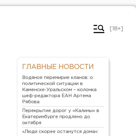
[18+]
ГЛАВНЫЕ НОВОСТИ
Водяное перемирие кланов: о
политической ситуации в
Каменске-Уральском – колонка
шеф-редактора ЕАН Артема
Рябова
Перекрытие дорог у «Калины» в
Екатеринбурге продлено до
октября
«Люди скорее останутся дома»: