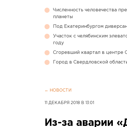
Численность человечества пр
планеты
Под Екатеринбургом диверсан
Участок с челябинским элеват
году
Сгоревший квартал в центре 
Город в Свердловской облас
← НОВОСТИ
11 ДЕКАБРЯ 2018 В 13:01
Из-за аварии «