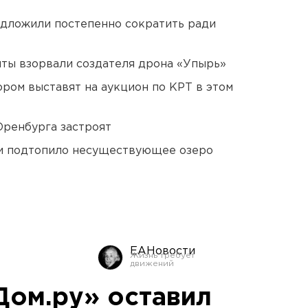
едложили постепенно сократить ради
ты взорвали создателя дрона «Упырь»
ором выставят на аукцион по КРТ в этом
Оренбурга застроят
ти подтопило несуществующее озеро
ЕАНовости
Дом.ру» оставил