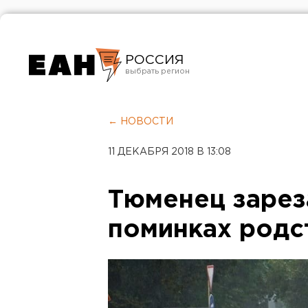
РОССИЯ
Екатеринбург
Челябинск
← НОВОСТИ
Курган
11 ДЕКАБРЯ 2018 В 13:08
Оренбург
Тюменец зарез
поминках родс