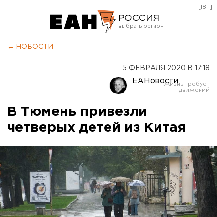
[18+]
РОССИЯ
Екатеринбург
← НОВОСТИ
Челябинск
5 ФЕВРАЛЯ 2020 В 17:18
Курган
ЕАНовости
Оренбург
В Тюмень привезли
четверых детей из Китая