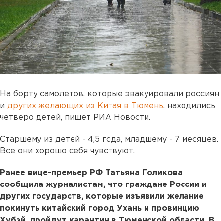
На борту самолетов, которые эвакуировали россиян
и
других желающих из Китая в Тюмень
, находились
четверо детей, пишет РИА Новости.
Старшему из детей - 4,5 года, младшему - 7 месяцев.
Все они хорошо себя чувствуют.
Ранее вице-премьер РФ Татьяна Голикова
сообщила журналистам, что граждане России и
других государств, которые изъявили желание
покинуть китайский город Ухань и провинцию
Хубэй, пройдут карантин в Тюменской области. В