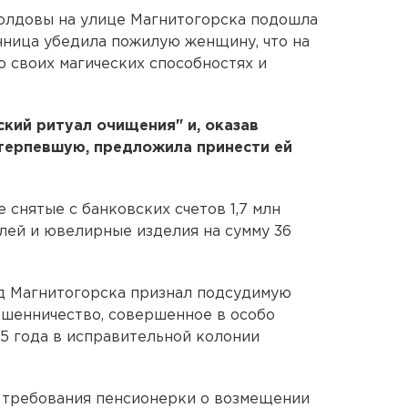
Молдовы на улице Магнитогорска подошла
нница убедила пожилую женщину, что на
о своих магических способностях и
кий ритуал очищения" и, оказав
отерпевшую, предложила принести ей
снятые с банковских счетов 1,7 млн
блей и ювелирные изделия на сумму 36
 Магнитогорска признал подсудимую
Мошенничество, совершенное в особо
,5 года в исправительной колонии
 требования пенсионерки о возмещении