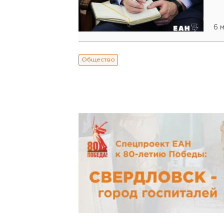
6 
Общество