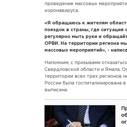
проведение массовых мероприятий
коронавируса.
«Я обращаюсь к жителям област
поездок в страны, где ситуация
регулярно мыть руки и обращайт
ОРВИ. На территории региона м
массовых мероприятий», - написа
Напомним, с призывами отказаться
Свердловской области и Ямала. 
территории всех трех регионов не
России была госпитализирована в
выписана.
П
о
о