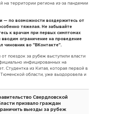
 на территории региона из-за пандемии
и — по возможности воздержитесь от
 особенно тяжелая. Не забывайте
есь к врачам при первых симптомах
ы вводим ограничение на проведение
л чиновник во "ВКонтакте".
 от поездок за рубеж выступили власти
Официально инфицированных на
т. Студентка из Китая, которая первой в
 Тюменской области, уже выздоровела и
равительство Свердловской
бласти призвало граждан
граничить выезды за рубеж