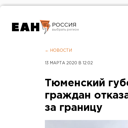
РОССИЯ
Екатеринбург
Челябинск
← НОВОСТИ
Курган
13 МАРТА 2020 В 12:02
Оренбург
Тюменский губ
граждан отказ
за границу