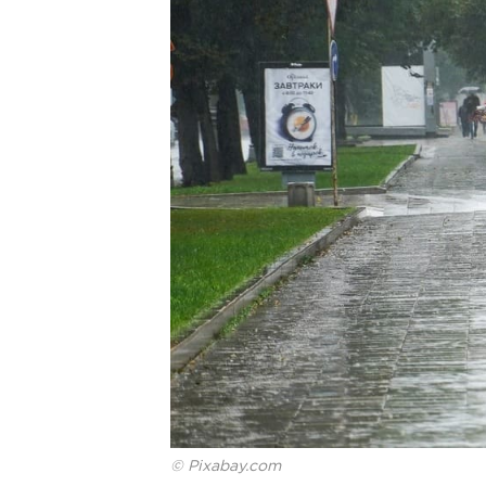
© Pixabay.com