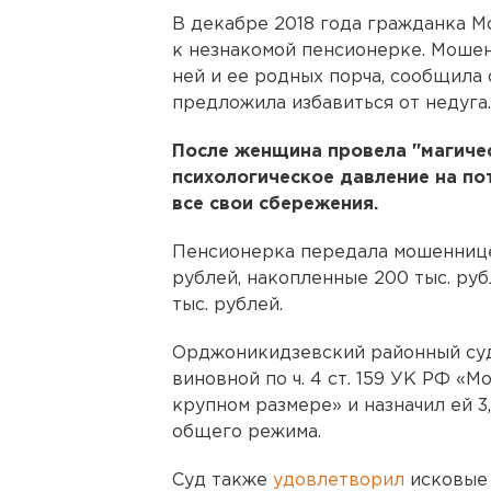
В декабре 2018 года гражданка 
к незнакомой пенсионерке. Моше
ней и ее родных порча, сообщила 
предложила избавиться от недуга.
После женщина провела "магичес
психологическое давление на п
все свои сбережения.
Пенсионерка передала мошеннице 
рублей, накопленные 200 тыс. ру
тыс. рублей.
Орджоникидзевский районный суд
виновной по ч. 4 ст. 159 УК РФ «
крупном размере» и назначил ей 3
общего режима.
Суд также
удовлетворил
исковые