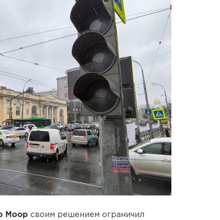
р Моор
своим решением ограничил