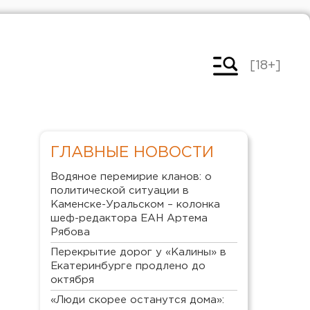
[18+]
ГЛАВНЫЕ НОВОСТИ
Водяное перемирие кланов: о
политической ситуации в
Каменске-Уральском – колонка
шеф-редактора ЕАН Артема
Рябова
Перекрытие дорог у «Калины» в
Екатеринбурге продлено до
октября
«Люди скорее останутся дома»: