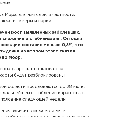
иона.
 Мора, для жителей, в частности,
акже в скверы и парки.
ечен рост выявленных заболевших.
 снижение и стабилизация. Сегодня
нфекции составил меньше 0,8%, что
ождения на втором этапе снятия
ндр Моор.
иона разрешат пользоваться
карты будут разблокированы.
ой области продлеваются до 28 июня.
о дальнейшем ослаблении карантина в
й половине следующей недели.
ения зависит, сможем ли мы в