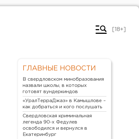
[18+]
ГЛАВНЫЕ НОВОСТИ
В свердловском минобразования
назвали школы, в которых
готовят вундеркиндов
«УралТерраДжаз» в Камышлове –
как добраться и кого послушать
Свердловская криминальная
легенда 90-х Федулев
освободился и вернулся в
Екатеринбург