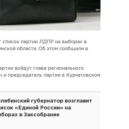
 список партии ЛДПР на выборах в
нской области. Об этом сообщили в
ртии войдут глава регионального
н и председатель партии в Курчатовском
елябинский губернатор возглавит
писок «Единой России» на
ыборах в Заксобрание