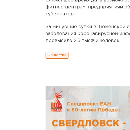
ближайшее время дать возможнос
фитнес-центрам, предприятиям об
губернатор.
За минувшие сутки в Тюменской о
заболевания коронавирусной инф
превысило 2,5 тысячи человек.
Общество