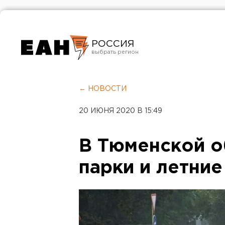
РОССИЯ
Екатеринбург
Челябинск
← НОВОСТИ
Курган
20 ИЮНЯ 2020 В 15:49
Оренбург
В Тюменской о
парки и летни