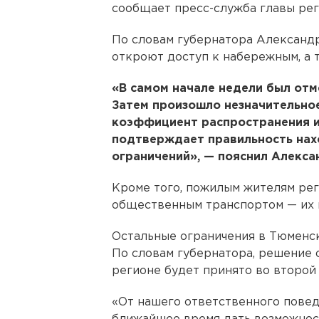
сообщает пресс-служба главы рег
По словам губернатора Александра
откроют доступ к набережным, а т
«В самом начале недели был отм
Затем произошло незначительное
коэффициент распространения и
подтверждает правильность нах
ограничений», — пояснил Алекса
Кроме того, пожилым жителям рег
общественным транспортом — их 
Остальные ограничения в Тюменск
По словам губернатора, решение 
регионе будет принято во второ
«От нашего ответственного повед