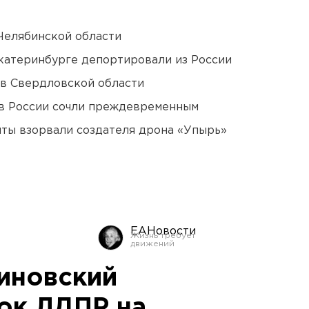
Челябинской области
Екатеринбурге депортировали из России
 в Свердловской области
в России сочли преждевременным
ты взорвали создателя дрона «Упырь»
ЕАНовости
иновский
сок ЛДПР на