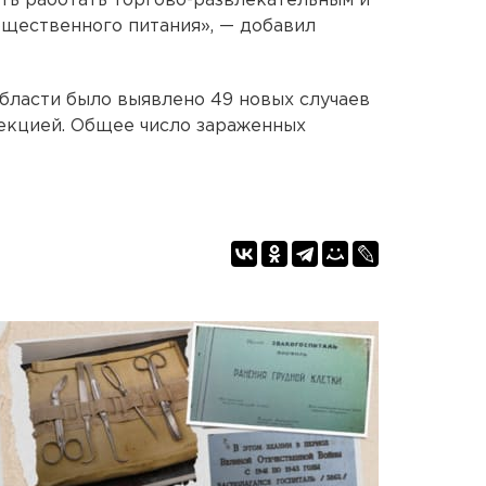
ть работать торгово-развлекательным и
щественного питания», — добавил
бласти было выявлено 49 новых случаев
екцией. Общее число зараженных