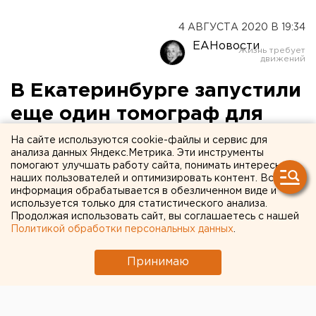
4 АВГУСТА 2020 В 19:34
ЕАНовости
В Екатеринбурге запустили
еще один томограф для
пациентов с COVID-19
На сайте используются cookie-файлы и сервис для
анализа данных Яндекс.Метрика. Эти инструменты
помогают улучшать работу сайта, понимать интересы
наших пользователей и оптимизировать контент. Вся
информация обрабатывается в обезличенном виде и
используется только для статистического анализа.
Продолжая использовать сайт, вы соглашаетесь с нашей
Политикой обработки персональных данных
.
Принимаю