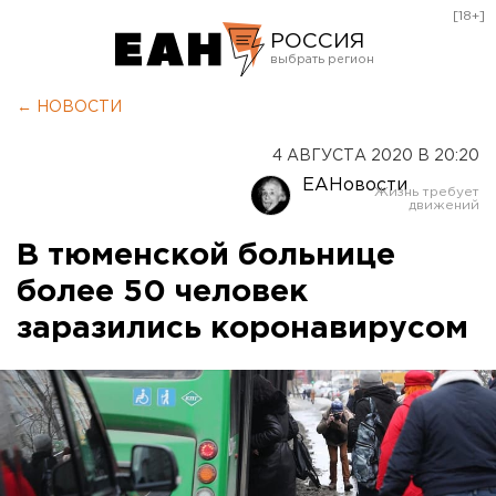
[18+]
РОССИЯ
Екатеринбург
← НОВОСТИ
Челябинск
4 АВГУСТА 2020 В 20:20
Курган
ЕАНовости
Оренбург
В тюменской больнице
более 50 человек
заразились коронавирусом