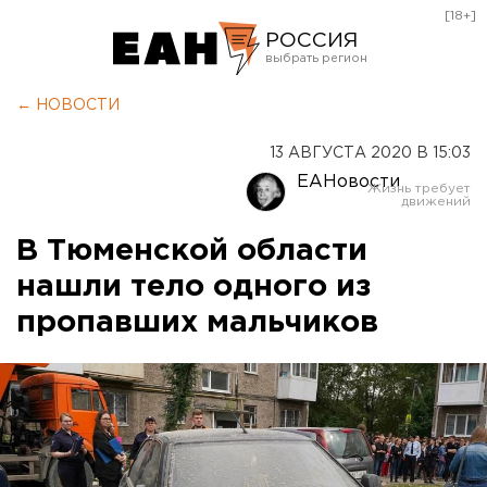
[18+]
РОССИЯ
Екатеринбург
← НОВОСТИ
Челябинск
13 АВГУСТА 2020 В 15:03
Курган
ЕАНовости
Оренбург
В Тюменской области
нашли тело одного из
пропавших мальчиков