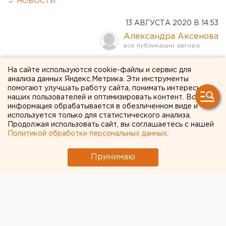
← НОВОСТИ
13 АВГУСТА 2020 В 14:53
Александра Аксенова
В Екатеринбурге
На сайте используются cookie-файлы и сервис для
анализа данных Яндекс.Метрика. Эти инструменты
забраковали женщин -
помогают улучшать работу сайта, понимать интересы
наших пользователей и оптимизировать контент. Вся
доноров плазмы для
информация обрабатывается в обезличенном виде и
больных COVID-19
используется только для статистического анализа.
Продолжая использовать сайт, вы соглашаетесь с нашей
Политикой обработки персональных данных
.
Принимаю