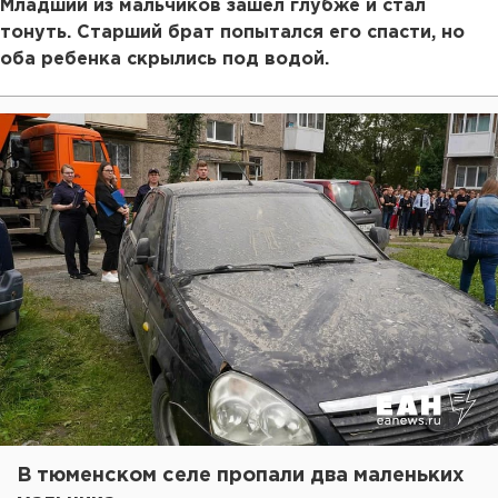
Младший из мальчиков зашел глубже и стал
тонуть. Старший брат попытался его спасти, но
оба ребенка скрылись под водой.
В тюменском селе пропали два маленьких