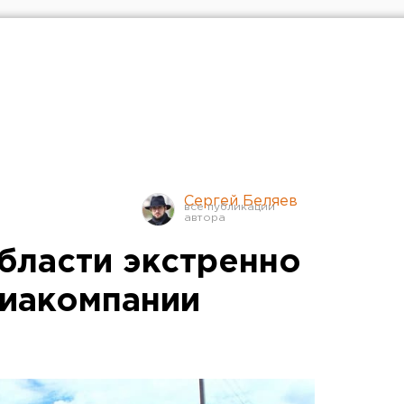
Сергей Беляев
бласти экстренно
виакомпании