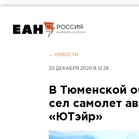
РОССИЯ
Екатеринбург
Челябинск
← НОВОСТИ
Курган
20 ДЕКАБРЯ 2020 В 12:28
Оренбург
В Тюменской о
сел самолет а
«ЮТэйр»