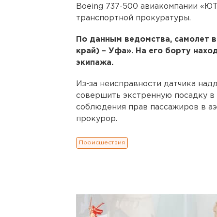
Boeing 737-500 авиакомпании «ЮТ
транспортной прокуратуры.
По данным ведомства, самолет в
край) – Уфа». На его борту нахо
экипажа.
Из-за неисправности датчика над
совершить экстренную посадку в 
соблюдения прав пассажиров в а
прокурор.
Происшествия