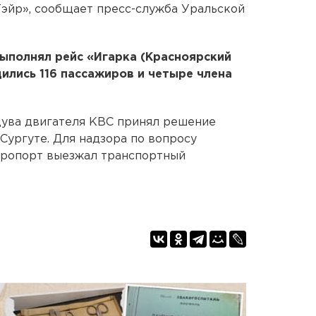
эйр», сообщает пресс-служба Уральской
ыполнял рейс «Игарка (Красноярский
дились 116 пассажиров и четыре члена
дува двигателя КВС принял решение
Сургуте. Для надзора по вопросу
эропорт выезжал транспортный