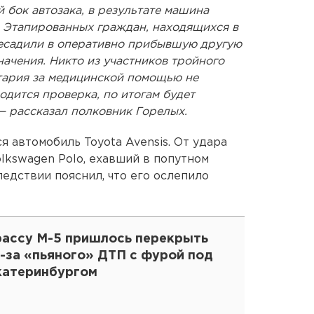
 бок автозака, в результате машина
. Этапированных граждан, находящихся в
ресадили в оперативно прибывшую другую
начения. Никто из участников тройного
тария за медицинской помощью не
одится проверка, по итогам будет
— рассказал полковник Горелых.
я автомобиль Toyota Avensis. От удара
lkswagen Polo, ехавший в попутном
едствии пояснил, что его ослепило
рассу М-5 пришлось перекрыть
-за «пьяного» ДТП с фурой под
катеринбургом