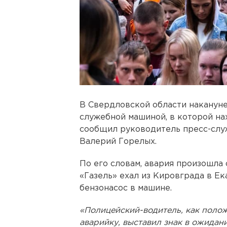
В Свердловской области наканун
служебной машиной, в которой на
сообщил руководитель пресс-слу
Валерий Горелых.
По его словам, авария произошла 
«Газель» ехал из Кировграда в Ек
бензонасос в машине.
«Полицейский-водитель, как полож
аварийку, выставил знак в ожидан