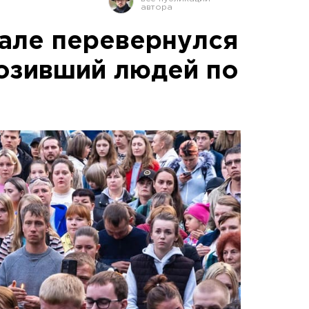
але перевернулся
возивший людей по