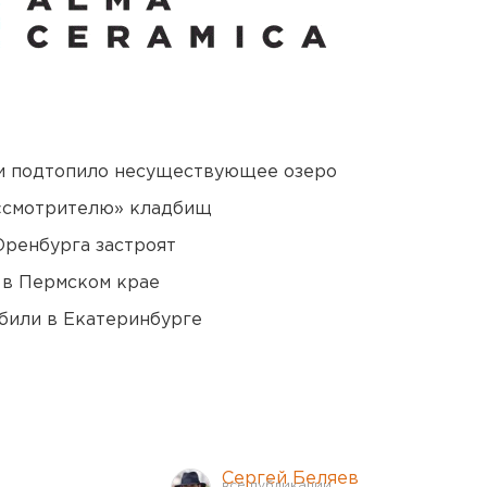
ти подтопило несуществующее озеро
 «смотрителю» кладбищ
Оренбурга застроят
 в Пермском крае
били в Екатеринбурге
Сергей Беляев