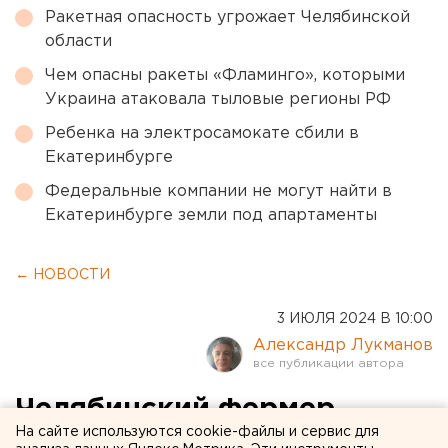
Ракетная опасность угрожает Челябинской
области
Чем опасны ракеты «Фламинго», которыми
Украина атаковала тыловые регионы РФ
Ребенка на электросамокате сбили в
Екатеринбурге
Федеральные компании не могут найти в
Екатеринбурге земли под апартаменты
← НОВОСТИ
3 ИЮЛЯ 2024 В 10:00
Александр Лукманов
Челябинский фермер
На сайте используются cookie-файлы и сервис для
заморил голодом стадо