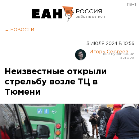
[18+]
РОССИЯ
Екатеринбург
← НОВОСТИ
Челябинск
3 ИЮЛЯ 2024 В 10:56
Курган
Игорь Сергеев
Оренбург
Неизвестные открыли
стрельбу возле ТЦ в
Тюмени