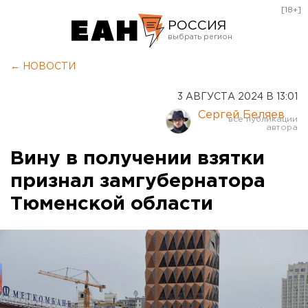
[18+]
РОССИЯ
Екатеринбург
← НОВОСТИ
Челябинск
3 АВГУСТА 2024 В 13:01
Курган
Сергей Беляев
Оренбург
Вину в получении взятки
признал замгубернатора
Тюменской области