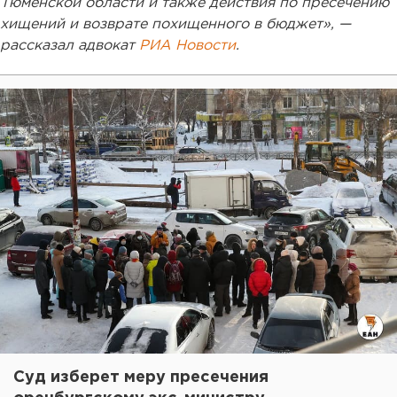
Тюменской области и также действия по пресечению
хищений и возврате похищенного в бюджет», —
рассказал адвокат
РИА Новости
.
Суд изберет меру пресечения