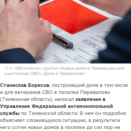
© © «ВКонтакте», группа «Новые дома в Перевалово для
участников СВО». Дома в Перевалово
Станислав Борисов
, построивший дома в том числе
и для ветеранов СВО в поселке Перевалово
(Тюменская область), написал
заявление в
Управление Федеральной антимонопольной
службы
по Тюменской области. В нем он подробно
объясняет сложившуюся ситуацию, в результате
чего сотни новых домов в поселке до сих пор не