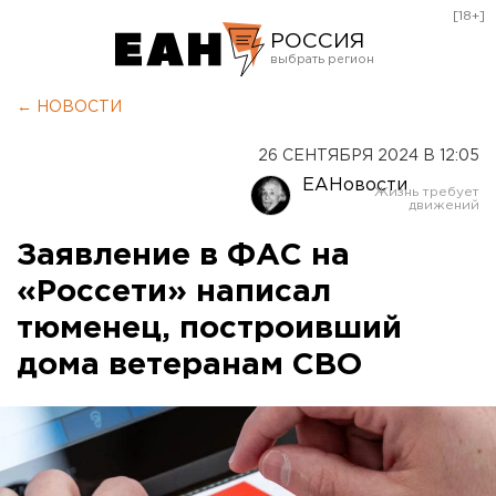
[18+]
РОССИЯ
Екатеринбург
← НОВОСТИ
Челябинск
26 СЕНТЯБРЯ 2024 В 12:05
Курган
ЕАНовости
Оренбург
Заявление в ФАС на
«Россети» написал
тюменец, построивший
дома ветеранам СВО