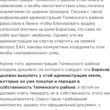
Администрация Тюменского района отметилась в
заявлениях о якобы несоответствии улиц поселка
нормативам по ширине проездов. Письма с такой
информацией администрация Тюменского района
разослала в банки, чтобы блокировать выдачу
сельской ипотеки на дома Борисова, что само по
себе выглядит необычно. Однако эта же
администрация не смогла ответить на прямой
вопрос ЕАН, каковы конкретные координаты этих
якобы «неправильных» улиц.
Кроме того, администрация Тюменского района
создала документ, из которого следует, что
Борисов
должен выкупить у этой администрации земли,
которые он уже покупал и передал в
собственность Тюменского района
, а потом он
должен опять передать их в собственность этого же
муниципалитета. Смысл таких требований
непонятен, однако это официальный документ, с