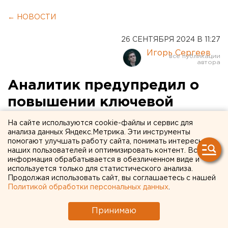
← НОВОСТИ
26 СЕНТЯБРЯ 2024 В 11:27
Игорь Сергеев
Аналитик предупредил о
повышении ключевой
ставки до 20 %
На сайте используются cookie-файлы и сервис для
анализа данных Яндекс.Метрика. Эти инструменты
помогают улучшать работу сайта, понимать интересы
наших пользователей и оптимизировать контент. Вся
информация обрабатывается в обезличенном виде и
используется только для статистического анализа.
Продолжая использовать сайт, вы соглашаетесь с нашей
Политикой обработки персональных данных
.
Принимаю