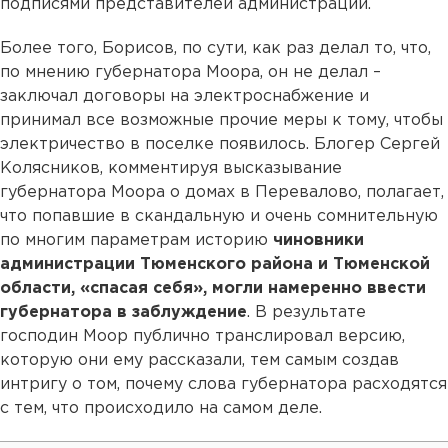
подписями представителей администрации.
Более того, Борисов, по сути, как раз делал то, что,
по мнению губернатора Моора, он не делал –
заключал договоры на электроснабжение и
принимал все возможные прочие меры к тому, чтобы
электричество в поселке появилось. Блогер Сергей
Колясников, комментируя высказывание
губернатора Моора о домах в Перевалово, полагает,
что попавшие в скандальную и очень сомнительную
по многим параметрам историю
чиновники
администрации Тюменского района и Тюменской
области, «спасая себя», могли намеренно ввести
губернатора в заблуждение
. В результате
господин Моор публично транслировал версию,
которую они ему рассказали, тем самым создав
интригу о том, почему слова губернатора расходятся
с тем, что происходило на самом деле.