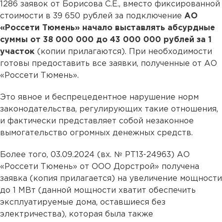
1286 заявок от Борисова С.Е., вместо фиксированной
стоимости в 39 650 рублей за подключение
АО
«Россети Тюмень» начало выставлять абсурдные
суммы от 38 000 000 до 43 000 000 рублей за 1
участок
(копии прилагаются). При необходимости
готовы предоставить все заявки, полученные от АО
«Россети Тюмень».
Это явное и беспрецедентное нарушение норм
законодательства, регулирующих такие отношения,
и фактически представляет собой незаконное
вымогательство огромных денежных средств.
Более того, 03.09.2024 (вх. № РТ13-24963) АО
«Россети Тюмень» от ООО Дорстрой» получена
заявка (копия прилагается) на увеличение мощности
до 1 МВт (данной мощности хватит обеспечить
эксплуатируемые дома, оставшиеся без
электричества), которая была также