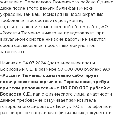
жителей с. Перевалово Тюменского района,.Однако
даже после этого деньги были фактически
украдены, так как, несмотря на неоднократные
требования предоставить документы,
подтверждающие выполненный объем работ, АО
«Россети Тюмень» ничего не представляет, при
визуальном осмотре никакие работы не ведутся,
сроки согласования проектных документов
затягивают.
Начиная с 04.07.2024 (дата внесения платы
Борисовым С.Е. в размере 50 000 000 рублей)
АО
«Россети Тюмень» сознательно саботирует
подачу электроэнергии в с. Перевалово, требуя
при этом дополнительные 110 000 000 рублей с
Борисова С.Е.,
как с физического лица, в частности
данное требование озвучивает заместитель
генерального директора Бойчук Р.С. в телефонном
разговоре, не направляя официальных документов.