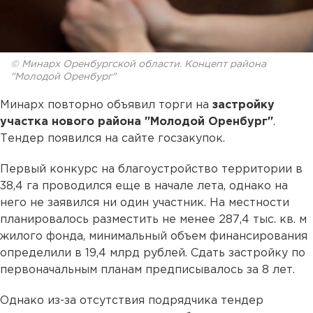
© Минарх Оренбургской области. Концепт района
"Молодой Оренбург"
Минарх повторно объявил торги на
застройку
участка нового района "Молодой Оренбург"
.
Тендер появился на сайте госзакупок.
Первый конкурс на благоустройство территории в
38,4 га проводился еще в начале лета, однако на
него не заявился ни один участник. На местности
планировалось разместить не менее 287,4 тыс. кв. м
жилого фонда, минимальный объем финансирования
определили в 19,4 млрд рублей. Сдать застройку по
первоначальным планам предписывалось за 8 лет.
Однако из-за отсутствия подрядчика тендер