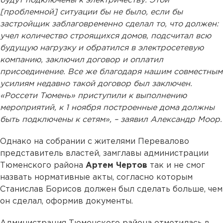
будут подключены к электричеству. Этой
[проблемной] ситуации бы не было, если бы
застройщик заблаговременно сделал то, что должен:
учел количество строящихся домов, подсчитал всю
будущую нагрузку и обратился в электросетевую
компанию, заключил договор и оплатил
присоединение. Все же благодаря нашим совместным
усилиям недавно такой договор был заключен.
«Россети Тюмень» приступили к выполнению
мероприятий, к 1 ноября построенные дома должны
быть подключены к сетям», – заявил Александр Моор.
Однако на собрании с жителями Перевалово
представитель властей, замглавы администрации
Тюменского района
Артем Чертов
так и не смог
назвать нормативные акты, согласно которым
Станислав Борисов должен был сделать больше, чем
он сделал, оформив документы.