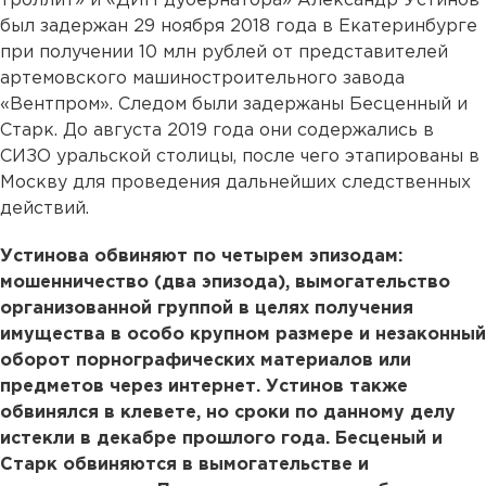
троллит» и «ДИП дубернатора» Александр Устинов
был задержан 29 ноября 2018 года в Екатеринбурге
при получении 10 млн рублей от представителей
артемовского машиностроительного завода
«Вентпром». Следом были задержаны Бесценный и
Старк. До августа 2019 года они содержались в
СИЗО уральской столицы, после чего этапированы в
Москву для проведения дальнейших следственных
действий.
Устинова обвиняют по четырем эпизодам:
мошенничество (два эпизода), вымогательство
организованной группой в целях получения
имущества в особо крупном размере и незаконный
оборот порнографических материалов или
предметов через интернет. Устинов также
обвинялся в клевете, но сроки по данному делу
истекли в декабре прошлого года. Бесценый и
Старк обвиняются в вымогательстве и