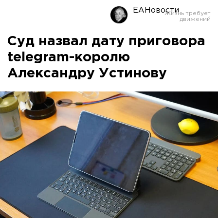
ЕАНовости
Суд назвал дату приговора
telegram-королю
Александру Устинову