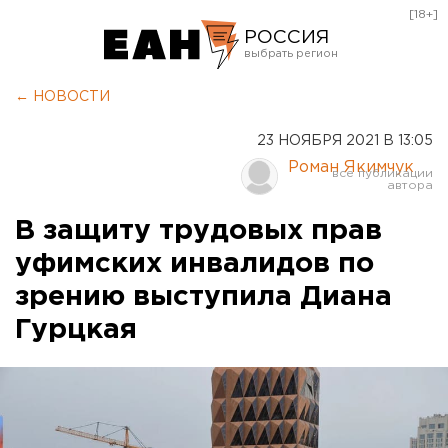
[18+]
РОССИЯ
Екатеринбург
← НОВОСТИ
Челябинск
23 НОЯБРЯ 2021 В 13:05
Курган
Роман Якимчук
Оренбург
В защиту трудовых прав
уфимских инвалидов по
зрению выступила Диана
Гурцкая