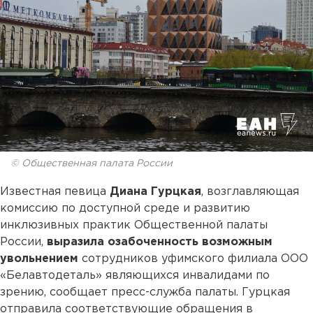
© Общественная палата России
Известная певица
Диана Гурцкая
, возглавляющая
комиссию по доступной среде и развитию
инклюзивных практик Общественной палаты
России,
выразила озабоченность возможным
увольнением
сотрудников уфимского филиала ООО
«Белавтодеталь» являющихся инвалидами по
зрению, сообщает пресс-служба палаты. Гурцкая
отправила соответствующие обращения в