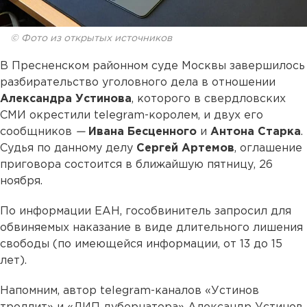
© Фото из открытых источников
В Пресненском районном суде Москвы завершилось
разбирательство уголовного дела в отношении
Александра Устинова
, которого в свердловских
СМИ окрестили telegram-королем, и двух его
сообщников
—
Ивана Бесценного
и
Антона Старка
.
Судья по данному делу
Сергей Артемов
, оглашение
приговора состоится в ближайшую пятницу, 26
ноября.
По информации ЕАН, гособвинитель запросил для
обвиняемых наказание в виде длительного лишения
свободы (по имеющейся информации, от 13 до 15
лет).
Напомним, автор telegram-каналов «Устинов