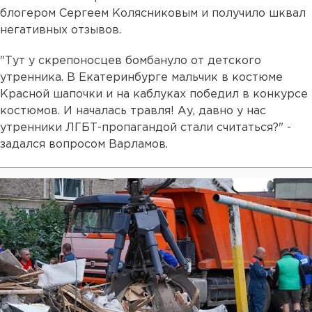
блогером Сергеем Колясниковым и получило шквал
негативных отзывов.
"Тут у скрепоносцев бомбануло от детского
утренника. В Екатеринбурге мальчик в костюме
Красной шапочки и на каблуках победил в конкурсе
костюмов. И началась травля! Ау, давно у нас
утренники ЛГБТ-пропагандой стали считаться?" -
задался вопросом Варламов.