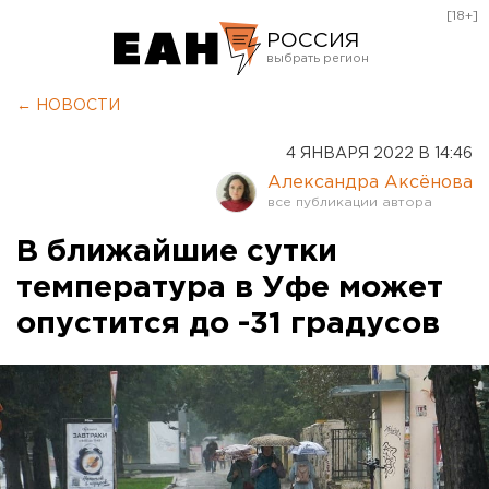
[18+]
РОССИЯ
Екатеринбург
← НОВОСТИ
Челябинск
4 ЯНВАРЯ 2022 В 14:46
Курган
Александра Аксёнова
Оренбург
В ближайшие сутки
температура в Уфе может
опустится до -31 градусов