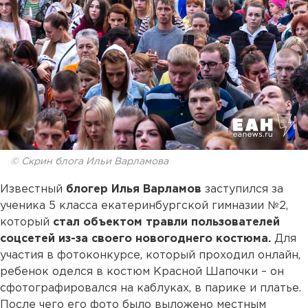
© Скрин блога Ильи Варламова
Известный
блогер Илья Варламов
заступился за
ученика 5 класса екатеринбургской гимназии №2,
который
стал объектом травли пользователей
соцсетей из-за своего новогоднего костюма.
Для
участия в фотоконкурсе, который проходил онлайн,
ребенок оделся в костюм Красной Шапочки – он
сфотографировался на каблуках, в парике и платье.
После чего его фото было выложено местным