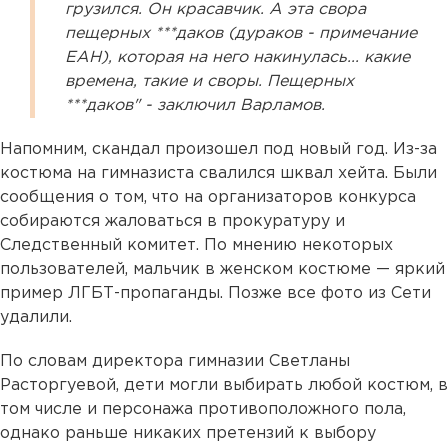
грузился. Он красавчик. А эта свора
пещерных ***даков (дураков - примечание
ЕАН), которая на него накинулась... какие
времена, такие и своры. Пещерных
***даков" - заключил Варламов.
Напомним, скандал произошел под новый год. Из-за
костюма на гимназиста свалился шквал хейта. Были
сообщения о том, что на организаторов конкурса
собираются жаловаться в прокуратуру и
Следственный комитет. По мнению некоторых
пользователей, мальчик в женском костюме — яркий
пример ЛГБТ-пропаганды. Позже все фото из Сети
удалили.
По словам директора гимназии Светланы
Расторгуевой, дети могли выбирать любой костюм, в
том числе и персонажа противоположного пола,
однако раньше никаких претензий к выбору