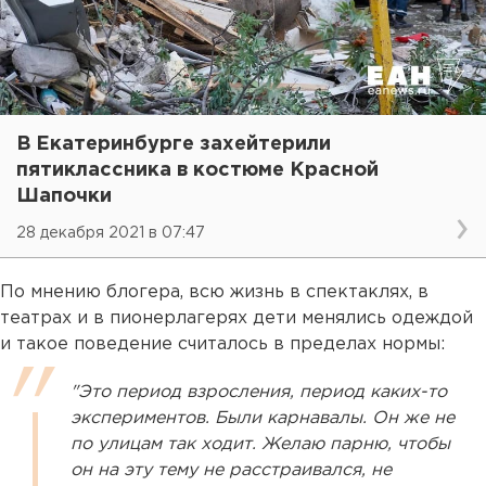
В Екатеринбурге захейтерили
пятиклассника в костюме Красной
Шапочки
28 декабря 2021 в 07:47
По мнению блогера, всю жизнь в спектаклях, в
театрах и в пионерлагерях дети менялись одеждой
и такое поведение считалось в пределах нормы:
"Это период взросления, период каких-то
экспериментов. Были карнавалы. Он же не
по улицам так ходит. Желаю парню, чтобы
он на эту тему не расстраивался, не