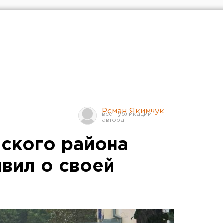
Роман Якимчук
нского района
вил о своей