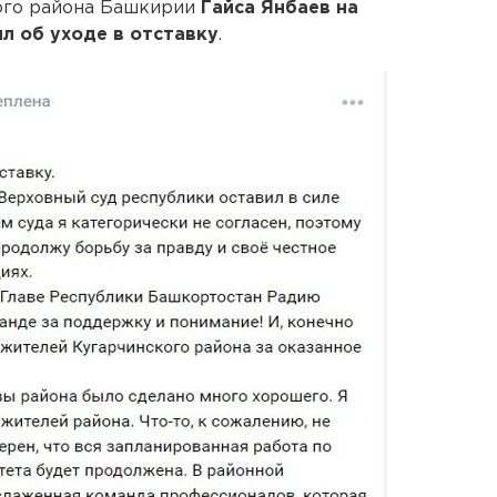
ого района Башкирии
Гайса Янбаев на
л об уходе в отставку
.