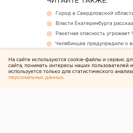
ЧИТАЙТЕ ТАКЖЕ:
Город в Свердловской облас
Власти Екатеринбурга рассказ
Ракетная опасность угрожает 
Челябинцев предупредили о в
Возвращение смертной казни 
На сайте используются cookie-файлы и сервис д
сайта, понимать интересы наших пользователей 
используется только для статистического анализ
персональных данных
.
← НОВОСТИ
12 ЯНВАРЯ 2022 В 15:10
Челябинск зав