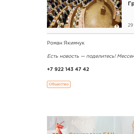
Г
29
Роман Якимчук
Есть новость — поделитесь! Месс
+7 922 143 47 42
Общество