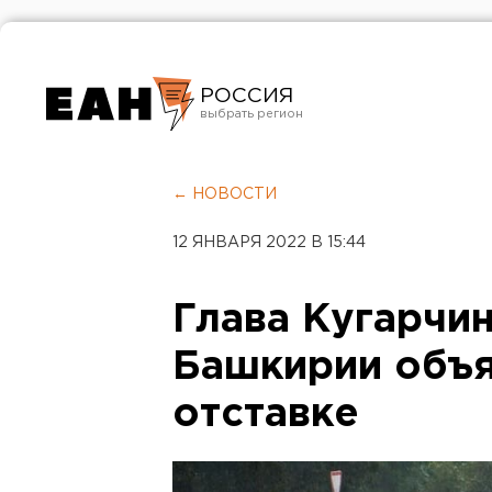
РОССИЯ
Екатеринбург
Челябинск
← НОВОСТИ
Курган
12 ЯНВАРЯ 2022 В 15:44
Оренбург
Глава Кугарчи
Башкирии объя
отставке