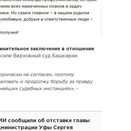
винительное заключение в отношении
в силе Верховный суд Башкирии.
орически не согласен, поэтому
жаловать и продолжу борьбу за правду
ьнейших судебных инстанциях», -
МИ сообщили об отставке главы
дминистрации Уфы Сергея