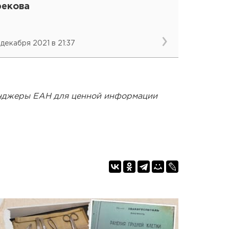
рекова
 декабря 2021 в 21:37
енджеры ЕАН для ценной информации