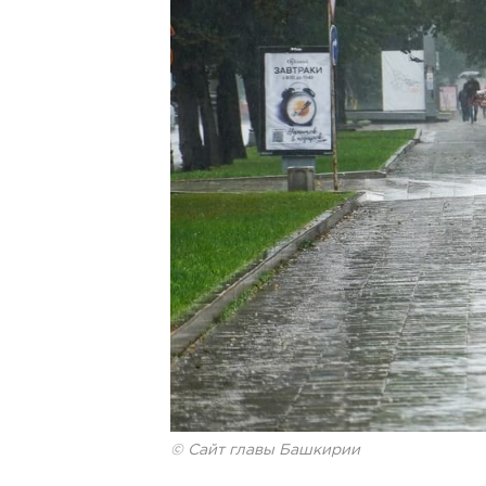
© Сайт главы Башкирии