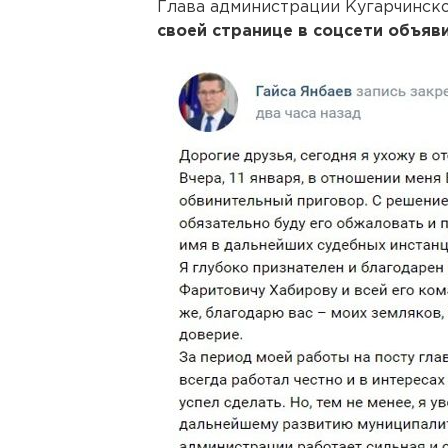
Глава администрации Кугарчинск
своей странице в соцсети объяви