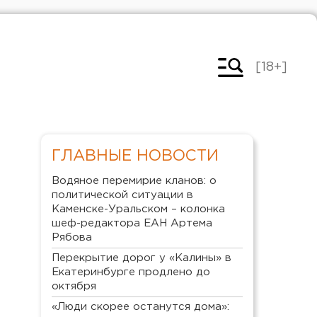
[18+]
ГЛАВНЫЕ НОВОСТИ
Водяное перемирие кланов: о
политической ситуации в
Каменске-Уральском – колонка
шеф-редактора ЕАН Артема
Рябова
Перекрытие дорог у «Калины» в
Екатеринбурге продлено до
октября
«Люди скорее останутся дома»: