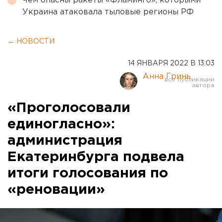
Чем опасны ракеты «Фламинго», которыми
Украина атаковала тыловые регионы РФ
← НОВОСТИ
14 ЯНВАРЯ 2022 В 13:03
Анна Гринь
«Проголосовали
единогласно»:
администрация
Екатеринбурга подвела
итоги голосования по
«реновации»