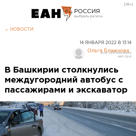
[18+]
РОССИЯ
Екатеринбург
← НОВОСТИ
Челябинск
14 ЯНВАРЯ 2022 В 13:14
Курган
Ольга Блажнова
Оренбург
В Башкирии столкнулись
междугородний автобус с
пассажирами и экскаватор