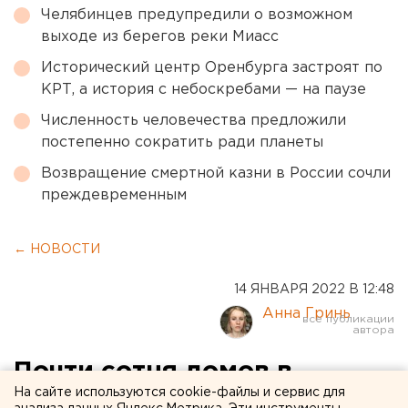
Челябинцев предупредили о возможном
выходе из берегов реки Миасс
Исторический центр Оренбурга застроят по
КРТ, а история с небоскребами — на паузе
Численность человечества предложили
постепенно сократить ради планеты
Возвращение смертной казни в России сочли
преждевременным
← НОВОСТИ
14 ЯНВАРЯ 2022 В 12:48
Анна Гринь
Почти сотня домов в
На сайте используются cookie-файлы и сервис для
Екатеринбурге будут