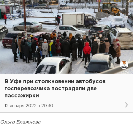
В Уфе при столкновении автобусов
госперевозчика пострадали две
пассажирки
12 января 2022 в 20:30
Ольга Блажнова