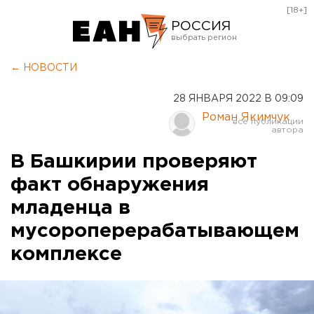
[18+]
РОССИЯ
Екатеринбург
← НОВОСТИ
Челябинск
28 ЯНВАРЯ 2022 В 09:09
Курган
Роман Якимчук
Оренбург
В Башкирии проверяют
факт обнаружения
младенца в
мусороперерабатывающем
комплексе