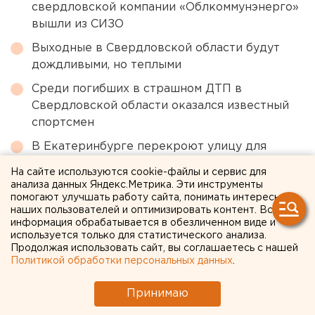
свердловской компании «Облкоммунэнерго»
вышли из СИЗО
Выходные в Свердловской области будут
дождливыми, но теплыми
Среди погибших в страшном ДТП в
Свердловской области оказался известный
спортсмен
В Екатеринбурге перекроют улицу для
ремонта теплосетей
На сайте используются cookie-файлы и сервис для
анализа данных Яндекс.Метрика. Эти инструменты
помогают улучшать работу сайта, понимать интересы
← НОВОСТИ
наших пользователей и оптимизировать контент. Вся
информация обрабатывается в обезличенном виде и
используется только для статистического анализа.
28 ЯНВАРЯ 2022 В 08:19
Продолжая использовать сайт, вы соглашаетесь с нашей
ЕАНовости
Политикой обработки персональных данных
.
Принимаю
ФСБ отпустила