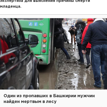
экспертиза для выяснения причины смерти
младенца.
Один из пропавших в Башкирии мужчин
найден мертвым в лесу