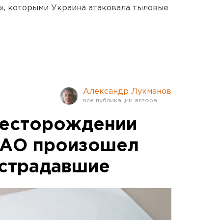
», которыми Украина атаковала тыловые
Александр Лукманов
месторождении
МАО произошел
острадавшие