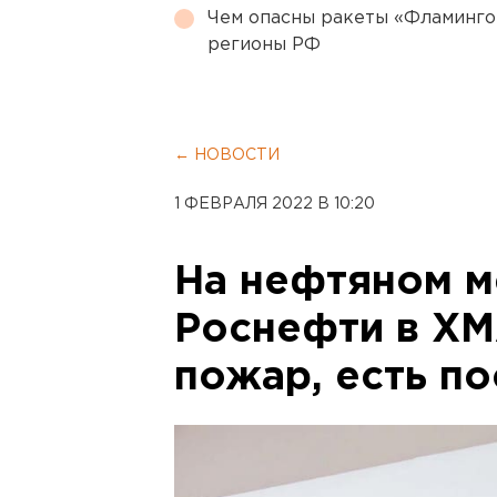
Чем опасны ракеты «Фламинго
регионы РФ
← НОВОСТИ
1 ФЕВРАЛЯ 2022 В 10:20
На нефтяном 
Роснефти в Х
пожар, есть п