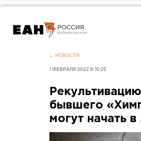
РОССИЯ
Екатеринбург
Челябинск
← НОВОСТИ
Курган
1 ФЕВРАЛЯ 2022 В 10:25
Оренбург
Рекультивацию
бывшего «Хим
могут начать в