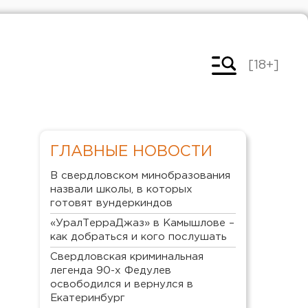
[18+]
ГЛАВНЫЕ НОВОСТИ
В свердловском минобразования
назвали школы, в которых
готовят вундеркиндов
«УралТерраДжаз» в Камышлове –
как добраться и кого послушать
Свердловская криминальная
легенда 90-х Федулев
освободился и вернулся в
Екатеринбург