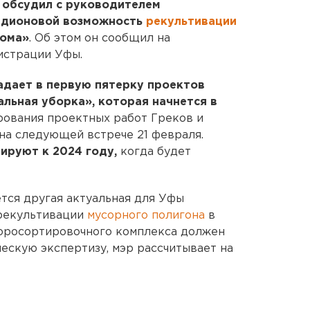
е
обсудил с руководителем
адионовой возможность
рекультивации
рома»
. Об этом он сообщил на
истрации Уфы.
дает в первую пятерку проектов
льная уборка», которая начнется в
рования проектных работ Греков и
на следующей встрече 21 февраля.
ируют к 2024 году,
когда будет
тся другая актуальная для Уфы
 рекультивации
мусорного полигона
в
соросортировочного комплекса должен
ескую экспертизу, мэр рассчитывает на