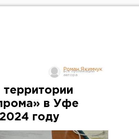
Роман Якимчук
 территории
прома» в Уфе
 2024 году