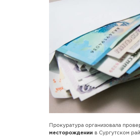
Прокуратура организовала прове
месторождении
в Сургутском ра