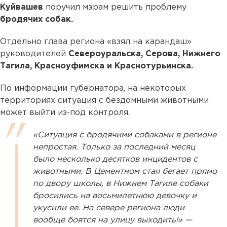
Куйвашев
поручил мэрам решить проблему
бродячих собак.
Отдельно глава региона «взял на карандаш»
руководителей
Североуральска, Серова, Нижнего
Тагила, Красноуфимска и Краснотурьинска.
По информации губернатора, на некоторых
территориях ситуация с бездомными животными
может выйти из-под контроля.
«Ситуация с бродячими собаками в регионе
непростая. Только за последний месяц
было несколько десятков инцидентов с
животными. В Цементном стая бегает прямо
по двору школы, в Нижнем Тагиле собаки
бросились на восьмилетнюю девочку и
укусили ее. На севере региона люди
вообще боятся на улицу выходить!» —