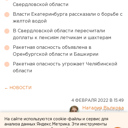
Свердловской области
Власти Екатеринбурга рассказали о борьбе с
желтой водой
В Свердловской области пересчитали
доплаты к пенсиям летчикам и шахтерам
Ракетная опасность объявлена в
Оренбургской области и Башкирии
Ракетная опасность угрожает Челябинской
области
← НОВОСТИ
4 ФЕВРАЛЯ 2022 В 15:49
Наталия Вълкова
На сайте используются cookie-файлы и сервис для
анализа данных Яндекс.Метрика. Эти инструменты
В Оренбурге издали