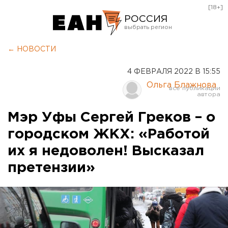
[18+]
РОССИЯ
Екатеринбург
← НОВОСТИ
Челябинск
4 ФЕВРАЛЯ 2022 В 15:55
Курган
Ольга Блажнова
Оренбург
Мэр Уфы Сергей Греков – о
городском ЖКХ: «Работой
их я недоволен! Высказал
претензии»