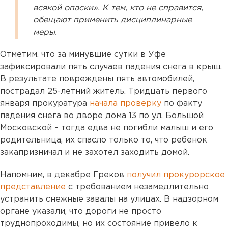
всякой опаски». К тем, кто не справится,
обещают применить дисциплинарные
меры.
Отметим, что за минувшие сутки в Уфе
зафиксировали пять случаев падения снега в крыш.
В результате повреждены пять автомобилей,
пострадал 25-летний житель. Тридцать первого
января прокуратура
начала проверку
по факту
падения снега во дворе дома 13 по ул. Большой
Московской – тогда едва не погибли малыш и его
родительница, их спасло только то, что ребенок
закапризничал и не захотел заходить домой.
Напомним, в декабре Греков
получил прокурорское
представление
с требованием незамедлительно
устранить снежные завалы на улицах. В надзорном
органе указали, что дороги не просто
труднопроходимы, но их состояние привело к