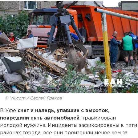
© Vk.com / Сергей Греков
В Уфе
снег и наледь, упавшие с высоток,
повредили пять автомобилей
, травмирован
молодой мужчина. Инциденты зафиксированы в пяти
районах города, все они произошли менее чем за