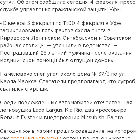
сутки. Об этом сообщила сегодня, 4 февраля, пресс-
служба управления гражданской защиты Уфы.
«С вечера 3 февраля по 11:00 4 февраля в Уфе
зафиксировано пять фактов схода снега в
Кировском, Ленинском, Октябрьском и Советском
районах столицы, — уточнили в ведомстве. —
Пострадавший 25-летний мужчина после оказания
медицинской помощи был отпущен домой».
На человека снег упал около дома № 37/3 по ул.
Карла Маркса. Спасатели предполагают, что сугроб
свалился с крыши.
Среди поврежденных автомобилей отечественная
легковушка Lada Largus, Kia Rio, два кроссовера
Renault Duster и внедорожник Mitsubishi Pajero.
Сегодня же в мэрии прошло совещание, на котором,
как
сообщил мэр Уфы
Сергей Греков, он «жестко