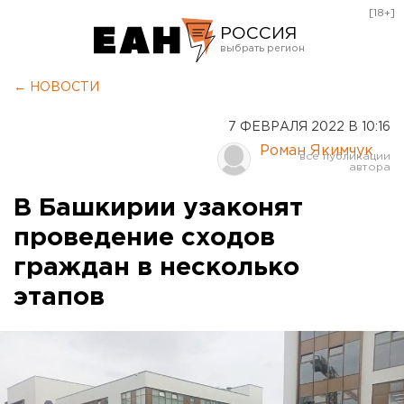
[18+]
РОССИЯ
Екатеринбург
← НОВОСТИ
Челябинск
7 ФЕВРАЛЯ 2022 В 10:16
Курган
Роман Якимчук
Оренбург
В Башкирии узаконят
проведение сходов
граждан в несколько
этапов