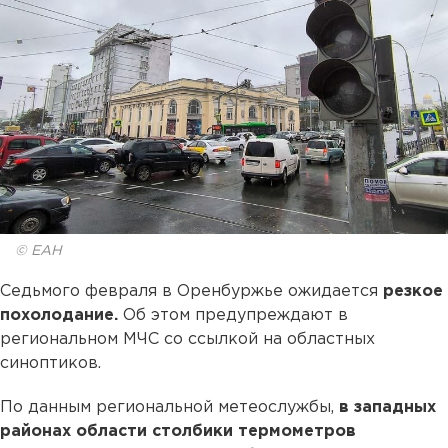
© ЕАН
Седьмого февраля в Оренбуржье ожидается
резкое
похолодание.
Об этом предупреждают в
региональном МЧС со ссылкой на областных
синоптиков.
По данным региональной метеослужбы,
в западных
районах области столбики термометров