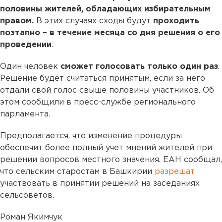
половины жителей, обладающих избирательным
правом.
В этих случаях сходы будут
проходить
поэтапно – в течение месяца со дня решения о его
проведении
.
Один человек
сможет голосовать только один раз
.
Решение будет считаться принятым, если за него
отдали свой голос свыше половины участников. Об
этом сообщили в пресс-службе регионального
парламента.
Предполагается, что изменение процедуры
обеспечит более полный учет мнений жителей при
решении вопросов местного значения. ЕАН сообщал,
что сельским старостам в Башкирии
разрешат
участвовать в принятии решений на заседаниях
сельсоветов.
Роман Якимчук