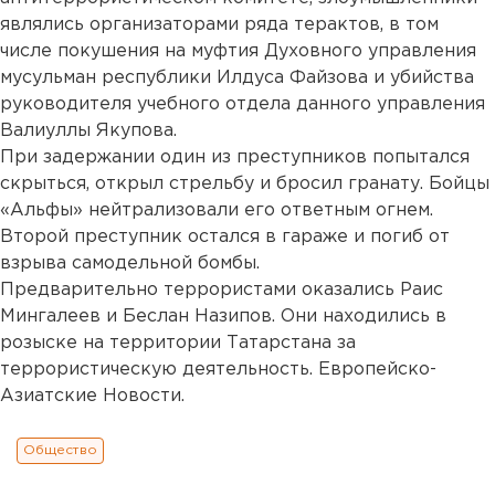
являлись организаторами ряда терактов, в том
числе покушения на муфтия Духовного управления
мусульман республики Илдуса Файзова и убийства
руководителя учебного отдела данного управления
Валиуллы Якупова.
При задержании один из преступников попытался
скрыться, открыл стрельбу и бросил гранату. Бойцы
«Альфы» нейтрализовали его ответным огнем.
Второй преступник остался в гараже и погиб от
взрыва самодельной бомбы.
Предварительно террористами оказались Раис
Мингалеев и Беслан Назипов. Они находились в
розыске на территории Татарстана за
террористическую деятельность. Европейско-
Азиатские Новости.
Общество