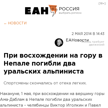
[18+]
РОССИЯ
Екатеринбург
← НОВОСТИ
Челябинск
2 МАЯ 2014 В 14:43
Курган
ЕАНовости
Оренбург
При восхождении на гору в
Непале погибли два
уральских альпиниста
Спортсмены скончались от отека легких.
Накануне, 1 мая, при восхождении на вершину горы
Ама-Даблам в Непале погибли два уральских
альпиниста – челябинцы Виктор Иголкин и Павел