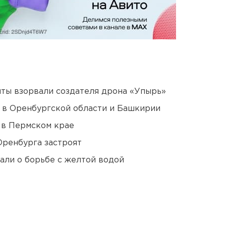
ты взорвали создателя дрона «Упырь»
а в Оренбургской области и Башкирии
 в Пермском крае
Оренбурга застроят
али о борьбе с желтой водой