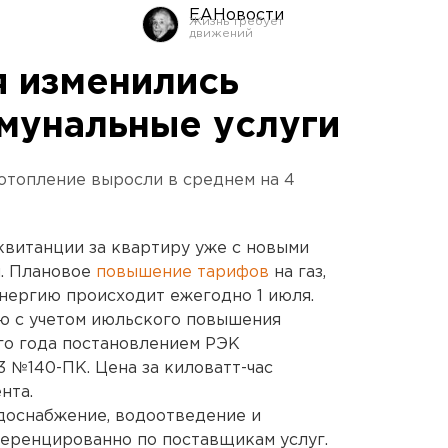
ЕАНовости
я изменились
мунальные услуги
 отопление выросли в среднем на 4
витанции за квартиру уже с новыми
и. Плановое
повышение тарифов
на газ,
энергию происходит ежегодно 1 июля.
ю с учетом июльского повышения
о года постановлением РЭК
3 №140-ПК. Цена за киловатт-час
нта.
доснабжение, водоотведение и
ренцированно по поставщикам услуг.