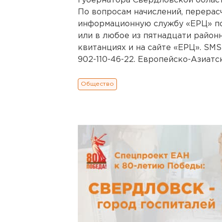
губернатора Свердловской област
По вопросам начислений, перерас
информационную службу «ЕРЦ» по
или в любое из пятнадцати район
квитанциях и на сайте «ЕРЦ». SM
902-110-46-22. Европейско-Азиатс
Общество