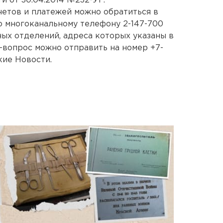
и от 30.04.2014 №232-УГ.
четов и платежей можно обратиться в
 многоканальному телефону 2-147-700
ных отделений, адреса которых указаны в
S-вопрос можно отправить на номер +7-
кие Новости.