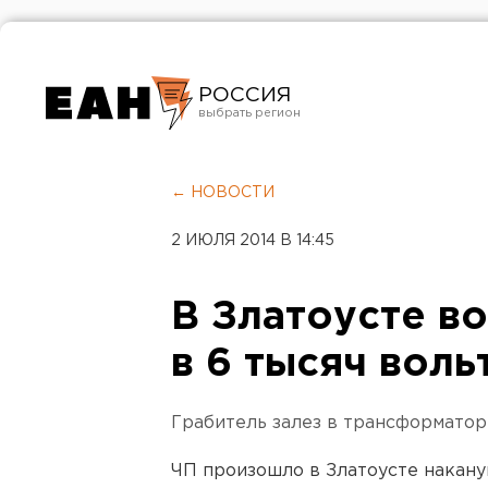
РОССИЯ
Екатеринбург
Челябинск
← НОВОСТИ
Курган
2 ИЮЛЯ 2014 В 14:45
Оренбург
В Златоусте в
в 6 тысяч воль
Грабитель залез в трансформаторн
ЧП произошло в Златоусте накан