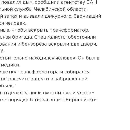
 повалил дым, сообщили агентству ЕАН
льной службы Челябинской области.
й запах и вызвали дежурного. Звонивший
я человек.
ные. Чтобы вскрыть трансформатор,
ьная бригада. Специалисты обесточили
вания и бензореза вскрыли две двери,
й.
ствительно находился человек. Он был в
 медики.
решетку трансформатора и собирался
о не рассчитывал, что в заброшенной
бъект.
н отделался лишь ожогом рук и ударом
е – порядка 6 тысяч вольт. Европейско-