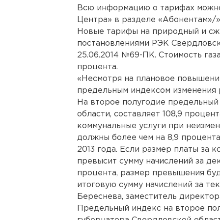
Всю информацию о тарифах можно 
Центра» в разделе «Абонентам»/
Новые тарифы на природный и с
постановлениями РЭК Свердловско
25.06.2014 №69-ПК. Стоимость газ
процента.
«Несмотря на плановое повышение
предельным индексом изменения р
На второе полугодие предельный
области, составляет 108,9 процент
коммунальные услуги при неизмен
должны более чем на 8,9 процент
2013 года. Если размер платы за 
превысит сумму начислений за дек
процента, размер превышения буд
итоговую сумму начислений за тек
Береснева, заместитель директор
Предельный индекс на второе пол