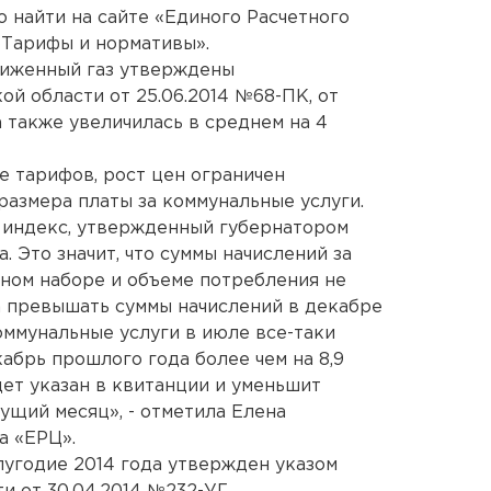
найти на сайте «Единого Расчетного
»Тарифы и нормативы».
жиженный газ утверждены
й области от 25.06.2014 №68-ПК, от
а также увеличилась в среднем на 4
 тарифов, рост цен ограничен
азмера платы за коммунальные услуги.
 индекс, утвержденный губернатором
а. Это значит, что суммы начислений за
ном наборе и объеме потребления не
а превышать суммы начислений в декабре
коммунальные услуги в июле все-таки
абрь прошлого года более чем на 8,9
ет указан в квитанции и уменьшит
ущий месяц», - отметила Елена
а «ЕРЦ».
угодие 2014 года утвержден указом