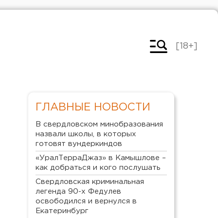
[18+]
ГЛАВНЫЕ НОВОСТИ
В свердловском минобразования
назвали школы, в которых
готовят вундеркиндов
«УралТерраДжаз» в Камышлове –
как добраться и кого послушать
Свердловская криминальная
легенда 90-х Федулев
освободился и вернулся в
Екатеринбург