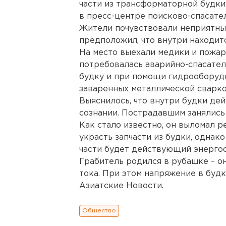
части из трансформаторной будки
в пресс-центре поисково-спасате
Жители почувствовали неприятны
предположил, что внутри находитс
На место выехали медики и пожар
потребовалась аварийно-спасател
будку и при помощи гидрооборудо
заваренных металлической сварко
Выяснилось, что внутри будки дей
сознании. Пострадавшим занялись
Как стало известно, он выломал 
украсть запчасти из будки, однак
части будет действующий энергоо
Грабитель родился в рубашке – о
тока. При этом напряжение в будк
Азиатские Новости.
Общество