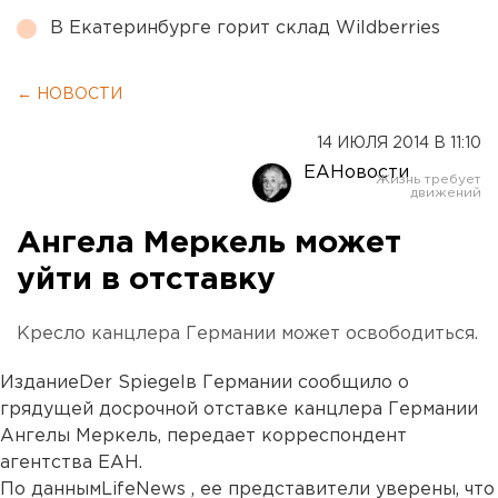
В Екатеринбурге горит склад Wildberries
← НОВОСТИ
14 ИЮЛЯ 2014 В 11:10
ЕАНовости
Ангела Меркель может
уйти в отставку
Кресло канцлера Германии может освободиться.
ИзданиеDer Spiegelв Германии сообщило о
грядущей досрочной отставке канцлера Германии
Ангелы Меркель, передает корреспондент
агентства ЕАН.
По даннымLifeNews , ее представители уверены, что