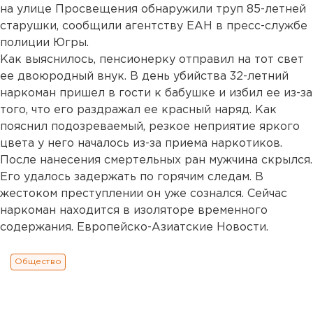
на улице Просвещения обнаружили труп 85-летней
старушки, сообщили агентству ЕАН в пресс-службе
полиции Югры.
Как выяснилось, пенсионерку отправил на тот свет
ее двоюродный внук. В день убийства 32-летний
наркоман пришел в гости к бабушке и избил ее из-за
того, что его раздражал ее красный наряд. Как
пояснил подозреваемый, резкое неприятие яркого
цвета у него началось из-за приема наркотиков.
После нанесения смертельных ран мужчина скрылся.
Его удалось задержать по горячим следам. В
жестоком преступлении он уже сознался. Сейчас
наркоман находится в изоляторе временного
содержания. Европейско-Азиатские Новости.
Общество