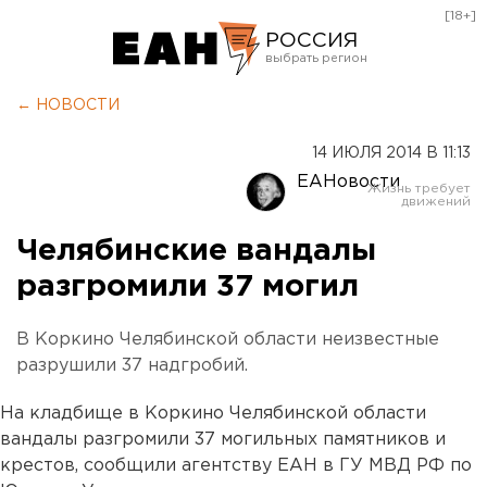
[18+]
РОССИЯ
Екатеринбург
← НОВОСТИ
Челябинск
14 ИЮЛЯ 2014 В 11:13
Курган
ЕАНовости
Оренбург
Челябинские вандалы
разгромили 37 могил
В Коркино Челябинской области неизвестные
разрушили 37 надгробий.
На кладбище в Коркино Челябинской области
вандалы разгромили 37 могильных памятников и
крестов, сообщили агентству ЕАН в ГУ МВД РФ по