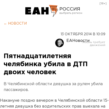
[18+]
РОССИЯ
Екатеринбург
← НОВОСТИ
Челябинск
13 ОКТЯБРЯ 2014 В 10:09
Курган
ЕАНовости
Оренбург
Пятнадцатилетняя
челябинка убила в ДТП
двоих человек
В Челябинской области девушка за рулем убила
пассажиров.
Накануне поздно вечером в Челябинской области 15-
летняя девушка без водительских прав выехала на