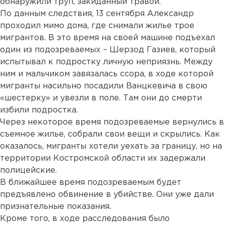
обнаружили труп, закиданный травой.
По данным следствия, 13 сентября Александр
проходил мимо дома, где снимали жилье трое
мигрантов. В это время на своей машине подъехал
один из подозреваемых – Шерзод Газиев, который
испытывал к подростку личную неприязнь. Между
ним и мальчиком завязалась ссора, в ходе которой
мигранты насильно посадили Ванцкевича в свою
«шестерку» и увезли в поле. Там они до смерти
избили подростка.
Через некоторое время подозреваемые вернулись в
съемное жилье, собрали свои вещи и скрылись. Как
оказалось, мигранты хотели уехать за границу, но на
территории Костромской области их задержали
полицейские.
В ближайшее время подозреваемым будет
предъявлено обвинение в убийстве. Они уже дали
признательные показания.
Кроме того, в ходе расследования было