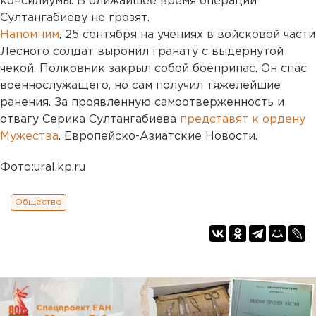
консилиумы. В ближайшее время операции
Султангабиеву не грозят.
Напомним
, 25 сентября на учениях в войсковой части
Лесного солдат выронил гранату с выдернутой
чекой. Полковник закрыл собой боеприпас. Он спас
военнослужащего, но сам получил тяжелейшие
ранения. За проявленную самоотверженность и
отвагу Серика Султангабиева
представят к ордену
Мужества
. Европейско-Азиатские Новости.
Фото:ural.kp.ru
Общество