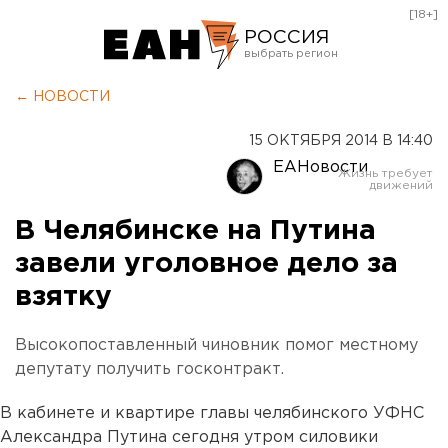
[18+]
РОССИЯ
Екатеринбург
← НОВОСТИ
Челябинск
15 ОКТЯБРЯ 2014 В 14:40
Курган
ЕАНовости
Оренбург
В Челябинске на Путина
завели уголовное дело за
взятку
Высокопоставленный чиновник помог местному
депутату получить госконтракт.
В кабинете и квартире главы челябинского УФНС
Александра Путина сегодня утром силовики