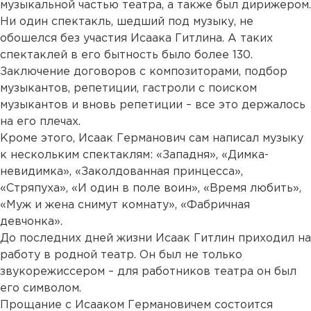
музыкальной частью театра, а также был дирижером.
Ни один спектакль, шедший под музыку, не
обошелся без участия Исаака Гитлина. А таких
спектаклей в его бытность было более 130.
Заключение договоров с композиторами, подбор
музыкантов, репетиции, гастроли с поиском
музыкантов и вновь репетиции – все это держалось
на его плечах.
Кроме этого, Исаак Германович сам написал музыку
к нескольким спектаклям: «Западня», «Димка-
невидимка», «Заколдованная принцесса»,
«Стряпуха», «И один в поле воин», «Время любить»,
«Муж и жена снимут комнату», «Фабричная
девчонка».
До последних дней жизни Исаак Гитлин приходил на
работу в родной театр. Он был не только
звукорежиссером – для работников театра он был
его символом.
Прощание с Исааком Германовичем состоится