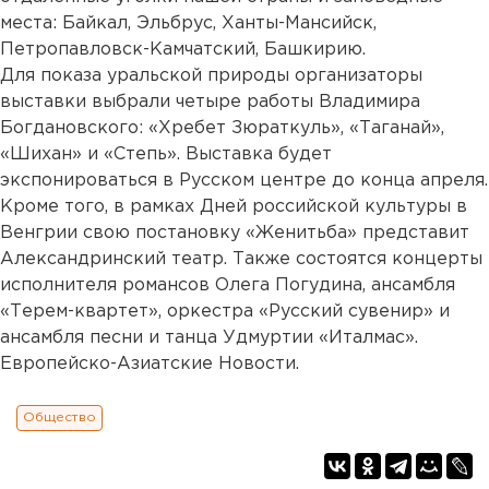
места: Байкал, Эльбрус, Ханты-Мансийск,
Петропавловск-Камчатский, Башкирию.
Для показа уральской природы организаторы
выставки выбрали четыре работы Владимира
Богдановского: «Хребет Зюраткуль», «Таганай»,
«Шихан» и «Степь». Выставка будет
экспонироваться в Русском центре до конца апреля.
Кроме того, в рамках Дней российской культуры в
Венгрии свою постановку «Женитьба» представит
Александринский театр. Также состоятся концерты
исполнителя романсов Олега Погудина, ансамбля
«Терем-квартет», оркестра «Русский сувенир» и
ансамбля песни и танца Удмуртии «Италмас».
Европейско-Азиатские Новости.
Общество