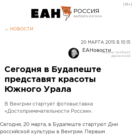
[18+]
РОССИЯ
Екатеринбург
← НОВОСТИ
Челябинск
20 МАРТА 2015 В 10:15
Курган
ЕАНовости
Оренбург
Сегодня в Будапеште
представят красоты
Южного Урала
В Венгрии стартует фотовыставка
«Достопримечательности России».
Сегодня, 20 марта, в Будапеште стартуют Дни
российской культуры в Венгрии. Первым