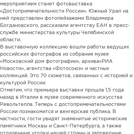
мероприятием станет фотовыставка
«Достопримечательности России». Южный Урал на
ней представлен фотопейзажами Владимира
Богдановского, рассказали агентству ЕАН в пресс-
службе министерства культуры Челябинской
области.
В выставочную коллекцию вошли работы ведущих
российских фотографов из собрания музея
«Московский дом фотографии», архива«РИА
Новости», агентства «Фотосоюз» и частных
коллекций. Это 70 сюжетов, связанных с историей и
культурой России.
Отметим, что премьера выставки прошла 1,5 года
назад в Италии в музее современного искусства
Револьтелла. Теперь с достопримечательностями
России познакомится и венгерская публика. В
частности, гости увидят знаменитые исторические
памятники Москвы и Санкт-Петербурга, а также
отдаленные уголки нашей страны и заповедные