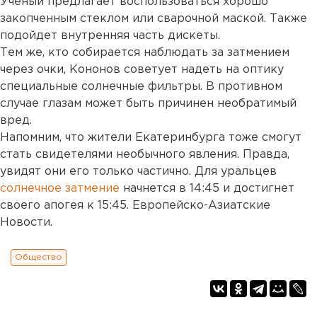
Ученый предлагает воспользоваться хорошо
закопченным стеклом или сварочной маской. Также
подойдет внутренняя часть дискеты.
Тем же, кто собирается наблюдать за затмением
через очки, Кононов советует надеть на оптику
специальные солнечные фильтры. В противном
случае глазам может быть причинен необратимый
вред.
Напомним, что жители Екатеринбурга тоже смогут
стать свидетелями необычного явления. Правда,
увидят они его только частично. Для уральцев
солнечное затмение
начнется в 14:45 и достигнет
своего апогея к 15:45. Европейско-Азиатские
Новости.
Общество