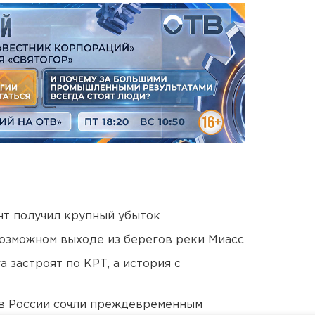
нт получил крупный убыток
озможном выходе из берегов реки Миасс
 застроят по КРТ, а история с
в России сочли преждевременным