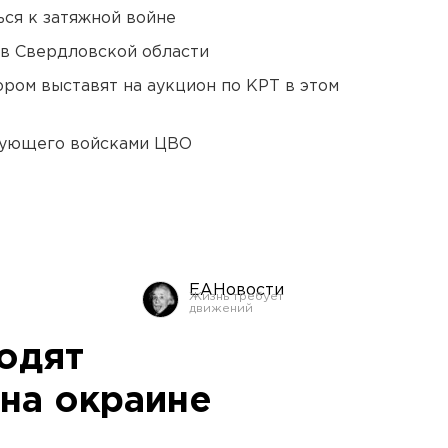
ся к затяжной войне
 в Свердловской области
ором выставят на аукцион по КРТ в этом
дующего войсками ЦВО
ЕАНовости
одят
на окраине