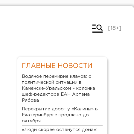
[18+]
ГЛАВНЫЕ НОВОСТИ
Водяное перемирие кланов: о
политической ситуации в
Каменске-Уральском – колонка
шеф-редактора ЕАН Артема
Рябова
Перекрытие дорог у «Калины» в
Екатеринбурге продлено до
октября
«Люди скорее останутся дома»: