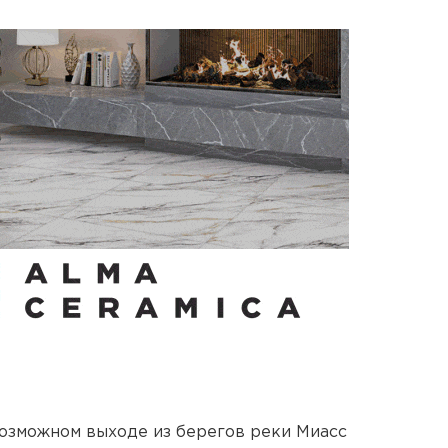
озможном выходе из берегов реки Миасс