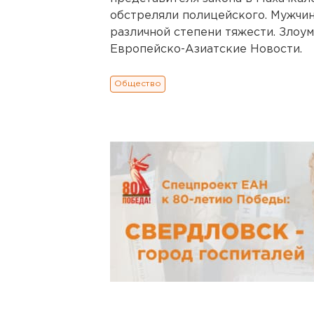
обстреляли полицейского. Мужчин
различной степени тяжести. Злоу
Европейско-Азиатские Новости.
Общество