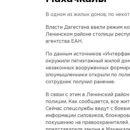
В одном из жилых домов, по неко
Власти Дагестана ввели режим к
Ленинском районе столицы респу
агентства ЕАН.
По данным источников «Интерфак
окружили пятиэтажный жилой дом,
незаконных вооруженных формиро
злоумышленники открыли по полиц
сотрудник получил ранение.
В связи с этим в Ленинский райо
полиции. Как сообщается, все жи
Сейчас спецслужбы ведут с боеви
информации силовиков, блокирова
покушению на правоохранителей.
представителя закона в Махачкал