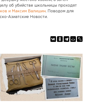
делу об убийстве школьницы проходят
ков и Максим Валишин
. Поводом для
йско-Азиатские Новости.