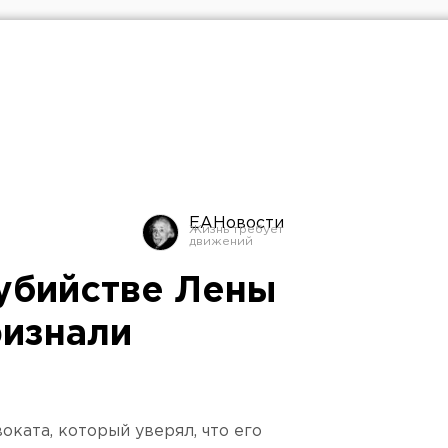
ЕАНовости
убийстве Лены
изнали
ката, который уверял, что его