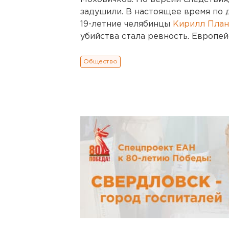
задушили. В настоящее время по 
19-летние челябинцы
Кирилл План
убийства стала ревность. Европе
Общество