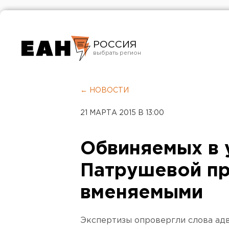
РОССИЯ
Екатеринбург
Челябинск
← НОВОСТИ
Курган
21 МАРТА 2015 В 13:00
Оренбург
Обвиняемых в 
Патрушевой пр
вменяемыми
Экспертизы опровергли слова адво