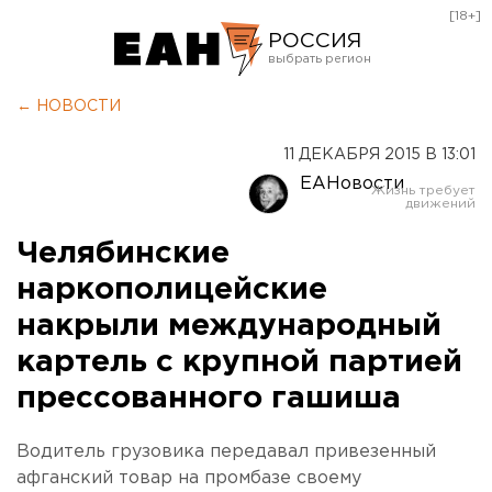
[18+]
РОССИЯ
Екатеринбург
← НОВОСТИ
Челябинск
11 ДЕКАБРЯ 2015 В 13:01
Курган
ЕАНовости
Оренбург
Челябинские
наркополицейские
накрыли международный
картель с крупной партией
прессованного гашиша
Водитель грузовика передавал привезенный
афганский товар на промбазе своему