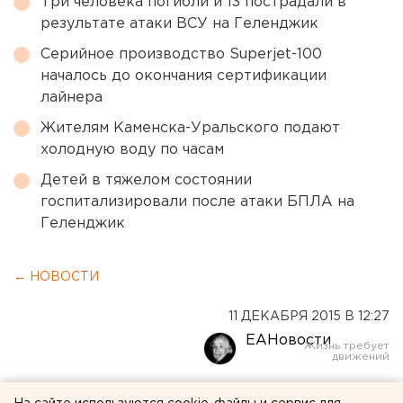
Три человека погибли и 13 пострадали в
результате атаки ВСУ на Геленджик
Серийное производство Superjet-100
началось до окончания сертификации
лайнера
Жителям Каменска-Уральского подают
холодную воду по часам
Детей в тяжелом состоянии
госпитализировали после атаки БПЛА на
Геленджик
← НОВОСТИ
11 ДЕКАБРЯ 2015 В 12:27
ЕАНовости
«Планета суши» в