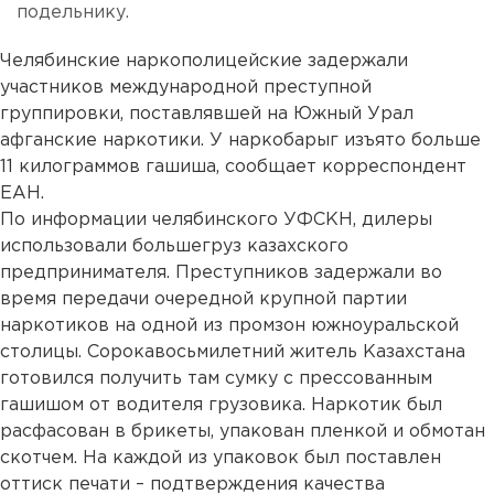
подельнику.
Челябинские наркополицейские задержали
участников международной преступной
группировки, поставлявшей на Южный Урал
афганские наркотики. У наркобарыг изъято больше
11 килограммов гашиша, сообщает корреспондент
ЕАН.
По информации челябинского УФСКН, дилеры
использовали большегруз казахского
предпринимателя. Преступников задержали во
время передачи очередной крупной партии
наркотиков на одной из промзон южноуральской
столицы. Сорокавосьмилетний житель Казахстана
готовился получить там сумку с прессованным
гашишом от водителя грузовика. Наркотик был
расфасован в брикеты, упакован пленкой и обмотан
скотчем. На каждой из упаковок был поставлен
оттиск печати – подтверждения качества