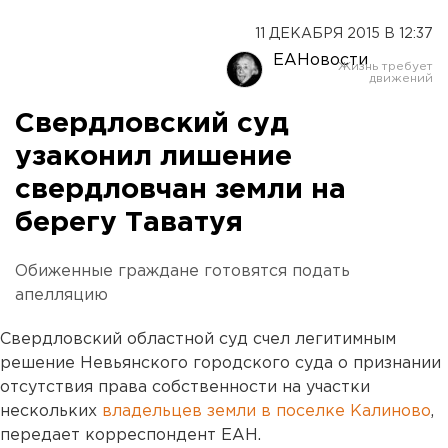
11 ДЕКАБРЯ 2015 В 12:37
ЕАНовости
Свердловский суд
узаконил лишение
свердловчан земли на
берегу Таватуя
Обиженные граждане готовятся подать
апелляцию
Свердловский областной суд счел легитимным
решение Невьянского городского суда о признании
отсутствия права собственности на участки
нескольких
владельцев земли в поселке Калиново
,
передает корреспондент ЕАН.