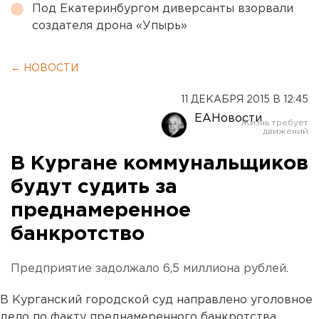
Под Екатеринбургом диверсанты взорвали
создателя дрона «Упырь»
← НОВОСТИ
11 ДЕКАБРЯ 2015 В 12:45
ЕАНовости
В Кургане коммунальщиков
будут судить за
преднамеренное
банкротство
Предприятие задолжало 6,5 миллиона рублей.
В Курганский городской суд направлено уголовное
дело по факту преднамеренного банкротства